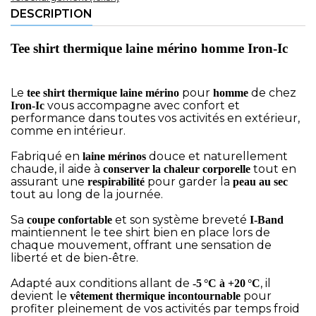
DESCRIPTION
Tee shirt thermique laine mérino homme Iron-Ic
Le
pour
de chez
tee shirt thermique laine mérino
homme
vous accompagne avec confort et
Iron-Ic
performance dans toutes vos activités en extérieur,
comme en intérieur.
Fabriqué en
douce et naturellement
laine mérinos
chaude, il aide à
tout en
conserver la chaleur corporelle
assurant une
pour garder la
respirabilité
peau au sec
tout au long de la journée.
Sa
et son système breveté
coupe confortable
I-Band
maintiennent le tee shirt bien en place lors de
chaque mouvement, offrant une sensation de
liberté et de bien-être.
Adapté aux conditions allant de
, il
-5 °C à +20 °C
devient le
pour
vêtement thermique incontournable
profiter pleinement de vos activités par temps froid