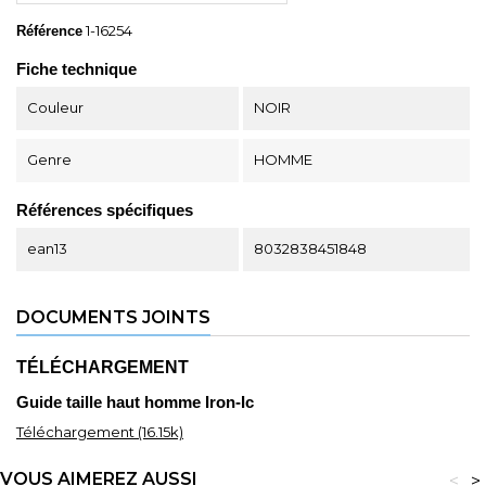
1-16254
Référence
Fiche technique
Couleur
NOIR
Genre
HOMME
Références spécifiques
ean13
8032838451848
DOCUMENTS JOINTS
TÉLÉCHARGEMENT
Guide taille haut homme Iron-Ic
Téléchargement (16.15k)
VOUS AIMEREZ AUSSI
<
>