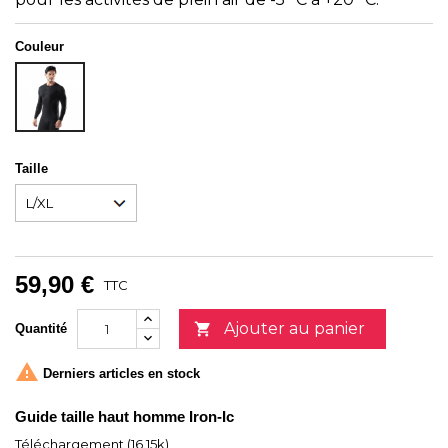
Couleur
NOIR
Taille
59,90 €
TTC
Ajouter au panier

Quantité

Derniers articles en stock
Guide taille haut homme Iron-Ic
Téléchargement (16.15k)