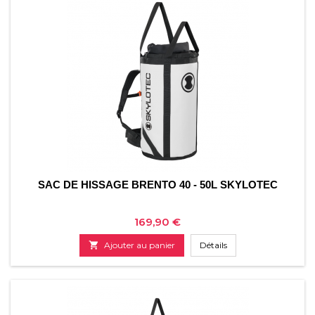
SAC DE HISSAGE BRENTO 40 - 50L SKYLOTEC
Prix
169,90 €

Ajouter au panier
Détails