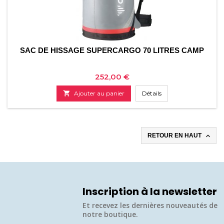
SAC DE HISSAGE SUPERCARGO 70 LITRES CAMP
Prix
252,00 €

Ajouter au panier
Détails

RETOUR EN HAUT
Inscription à la newsletter
Et recevez les dernières nouveautés de
notre boutique.​