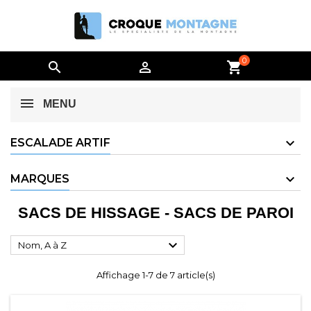
0


shopping_cart
MENU
ESCALADE ARTIF
MARQUES
SACS DE HISSAGE - SACS DE PAROI

Nom, A à Z
Affichage 1-7 de 7 article(s)