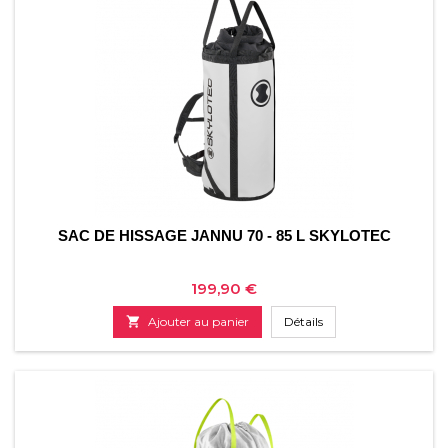
SAC DE HISSAGE JANNU 70 - 85 L SKYLOTEC
Prix
199,90 €

Ajouter au panier
Détails