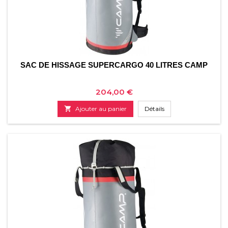
SAC DE HISSAGE SUPERCARGO 40 LITRES CAMP
Prix
204,00 €

Ajouter au panier
Détails