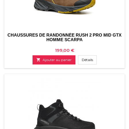
CHAUSSURES DE RANDONNÉE RUSH 2 PRO MID GTX
HOMME SCARPA
Prix
199,00 €

Ajouter au panier
Détails