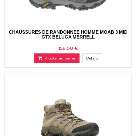
CHAUSSURES DE RANDONNÉE HOMME MOAB 3 MID
GTX BELUGA MERRELL
Prix
159,00 €

Ajouter au panier
Détails