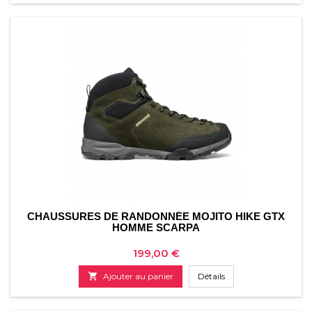
CHAUSSURES DE RANDONNÉE MOJITO HIKE GTX
HOMME SCARPA
Prix
199,00 €

Ajouter au panier
Détails