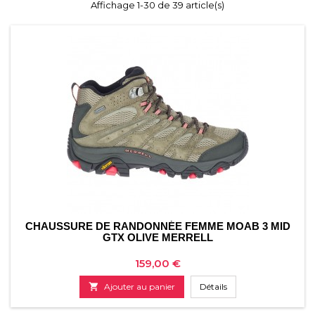
Affichage 1-30 de 39 article(s)
CHAUSSURE DE RANDONNÉE FEMME MOAB 3 MID
GTX OLIVE MERRELL
Prix
159,00 €

Ajouter au panier
Détails