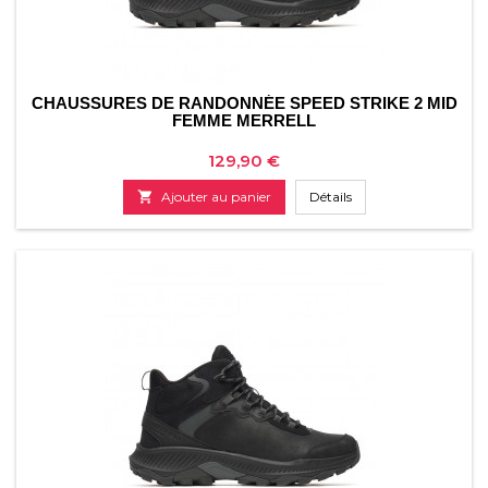
CHAUSSURES DE RANDONNÉE SPEED ​​STRIKE 2 MID
FEMME MERRELL
Prix
129,90 €

Ajouter au panier
Détails