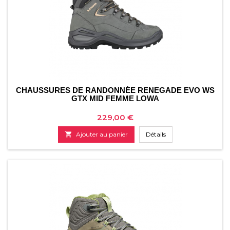
CHAUSSURES DE RANDONNÉE RENEGADE EVO WS
GTX MID FEMME LOWA
Prix
229,00 €

Ajouter au panier
Détails