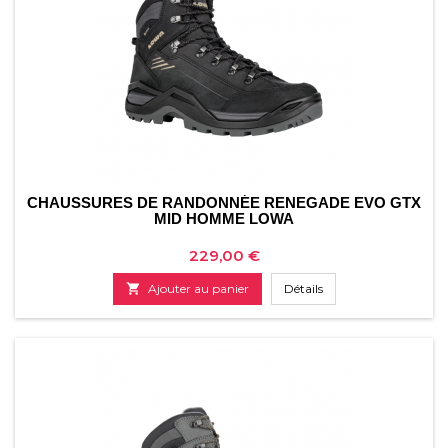
CHAUSSURES DE RANDONNÉE RENEGADE EVO GTX
MID HOMME LOWA
Prix
229,00 €

Ajouter au panier
Détails