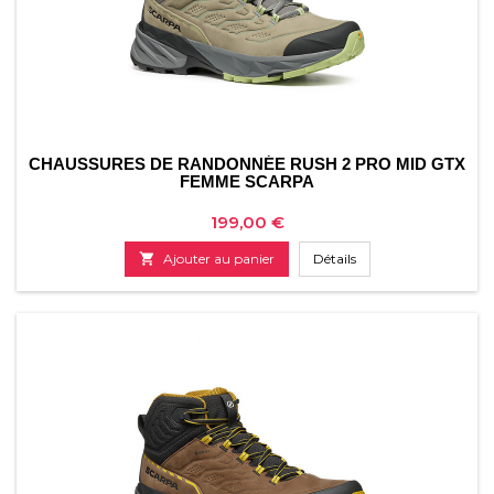
CHAUSSURES DE RANDONNÉE RUSH 2 PRO MID GTX
FEMME SCARPA
Prix
199,00 €

Ajouter au panier
Détails