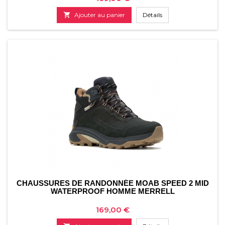

Ajouter au panier
Détails
CHAUSSURES DE RANDONNÉE MOAB SPEED 2 MID
WATERPROOF HOMME MERRELL
Prix
169,00 €