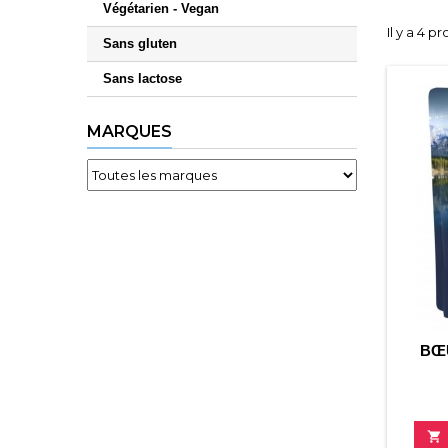
Végétarien - Vegan
Il y a 4 pr
Sans gluten
Sans lactose
MARQUES
BŒ
