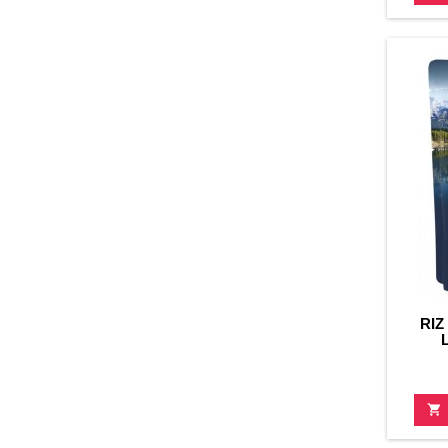
RIZ
