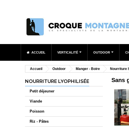
ACCUEIL
VERTICALITÉ
OUTDOOR
C
Accueil
Outdoor
Manger - Boire
Nourriture 
Sans 
NOURRITURE LYOPHILISÉE
Petit déjeuner
Viande
Poisson
Riz - Pâtes