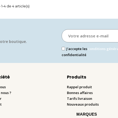
1-4 de 4 article(s)
otre boutique.​
J'accepte les
conditions génér
confidentialité
ciété
Produits
nous
Rappel produit
 nous ?
Bonnes affaires
r
Tarifs livraison
t
Nouveaux produits
MARQUES