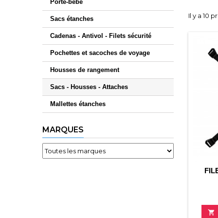
Porte-bébé
Il y a 10 p
Sacs étanches
Cadenas - Antivol - Filets sécurité
Pochettes et sacoches de voyage
Housses de rangement
Sacs - Housses - Attaches
Mallettes étanches
MARQUES
FIL
