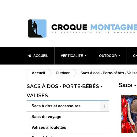
ACCUEIL
VERTICALITÉ
OUTDOOR
C
Accueil
Outdoor
Sacs à dos - Porte-bébés - Valis
Sacs 
SACS À DOS - PORTE-BÉBÉS -
VALISES
Sacs à dos et accessoires
Sacs de voyage
Valises à roulettes