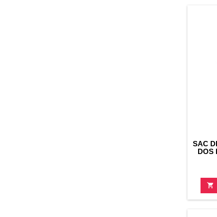
SAC D
DOS 
