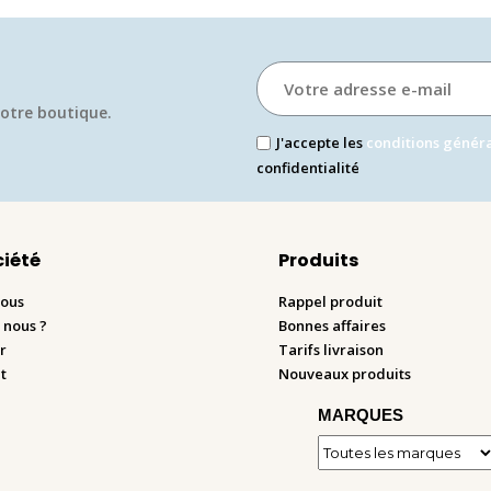
otre boutique.​
J'accepte les
conditions génér
confidentialité
ciété
Produits
nous
Rappel produit
 nous ?
Bonnes affaires
r
Tarifs livraison
t
Nouveaux produits
MARQUES