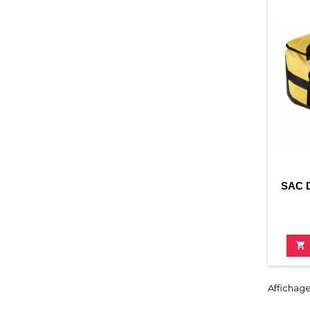
SAC 

Affichage 