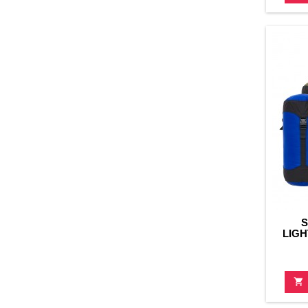
S
LIGH
