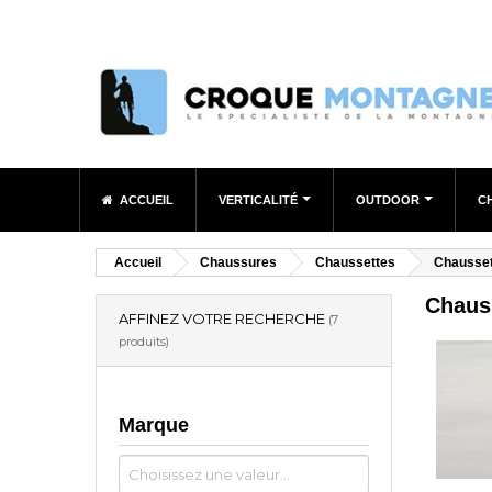
ACCUEIL
VERTICALITÉ
OUTDOOR
C
Accueil
Chaussures
Chaussettes
Chausset
Chaus
AFFINEZ VOTRE RECHERCHE
(7
produits)
Marque