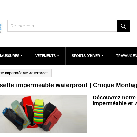

HAUSSURES
VÊTEMENTS
SPORTS D'HIVER
TRAVAUX E
te imperméable waterproof
sette imperméable waterproof | Croque Monta
Découvrez notre
imperméable et w