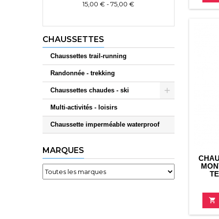
15,00 € - 75,00 €
CHAUSSETTES
Chaussettes trail-running
Randonnée - trekking
Chaussettes chaudes - ski
Multi-activités - loisirs
Chaussette imperméable waterproof
MARQUES
CHAU
MON
TE
