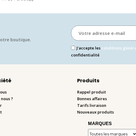
otre boutique.​
J'accepte les
conditions génér
confidentialité
ciété
Produits
nous
Rappel produit
 nous ?
Bonnes affaires
r
Tarifs livraison
t
Nouveaux produits
MARQUES