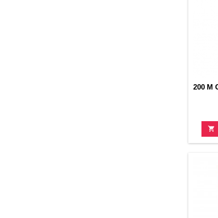
200 M
