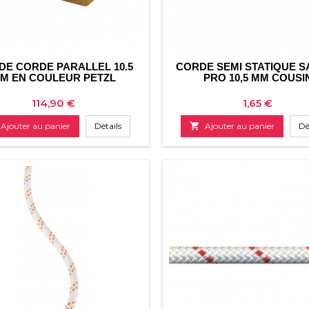
 DE CORDE PARALLEL 10.5
CORDE SEMI STATIQUE S
M EN COULEUR PETZL
PRO 10,5 MM COUSI
Prix
Prix
114,90 €
1,65 €
Ajouter au panier
Détails

Ajouter au panier
Dé