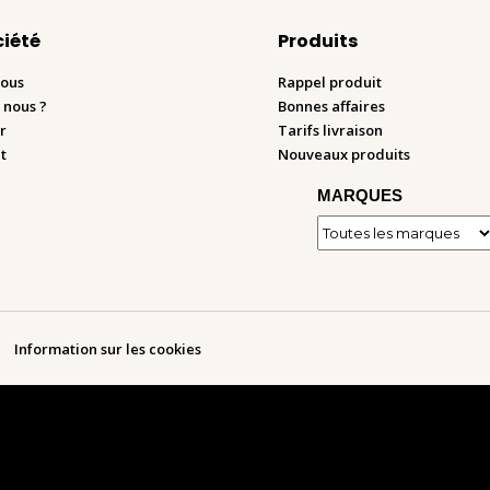
ciété
Produits
nous
Rappel produit
 nous ?
Bonnes affaires
r
Tarifs livraison
t
Nouveaux produits
MARQUES
Information sur les cookies