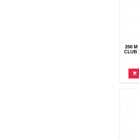
200 M
CLUB 
