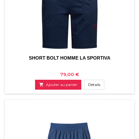
SHORT BOLT HOMME LA SPORTIVA
Prix
79,00 €

Ajouter au panier
Détails