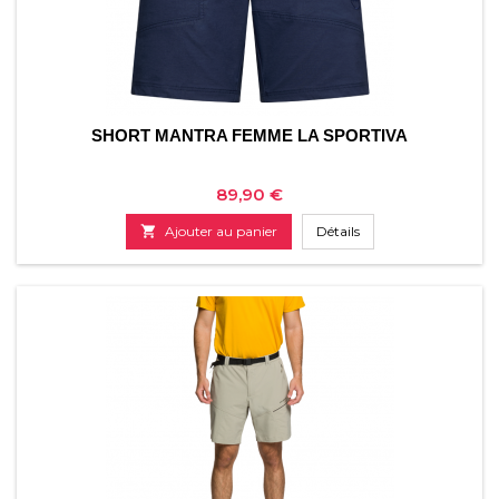
SHORT MANTRA FEMME LA SPORTIVA
Prix
89,90 €

Ajouter au panier
Détails