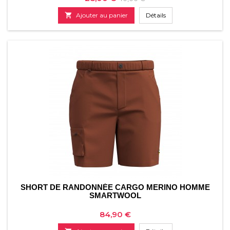
de

Ajouter au panier
Détails
base
SHORT DE RANDONNÉE CARGO MERINO HOMME
SMARTWOOL
Prix
84,90 €