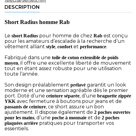
Téléchargement (1M)
DESCRIPTION
Short Radius homme Rab
Le
pour homme de chez
est conçu
short Radius
Rab
pour les amateurs d’escalade à la recherche d’un
vêtement alliant
,
et
.
style
confort
performance
Fabriqué dans une
toile de coton extensible de poids
, il offre une excellente liberté de mouvement
moyen
tout en étant assez robuste pour une utilisation
toute l’année.
Son design préalablement
garantit un look
prélavé
moderne et une sensation agréable dès le premier
port. Doté d’une
, d’une
ceinture séparée
braguette zippée
avec fermeture à boutons pour jeans et de
YKK
, ce short assure un bon
passants de ceinture
ajustement. Il dispose également de
2 poches ouvertes
, d’une
et de
pour les mains
poche à monnaie
2 poches
pratiques pour transporter vos
plaquées arrière
essentiels.