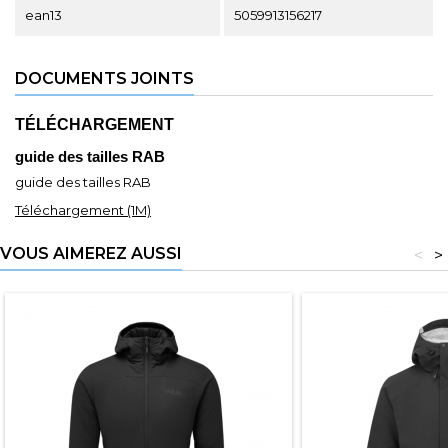
ean13
5059913156217
DOCUMENTS JOINTS
TÉLÉCHARGEMENT
guide des tailles RAB
guide des tailles RAB
Téléchargement (1M)
VOUS AIMEREZ AUSSI
<
>