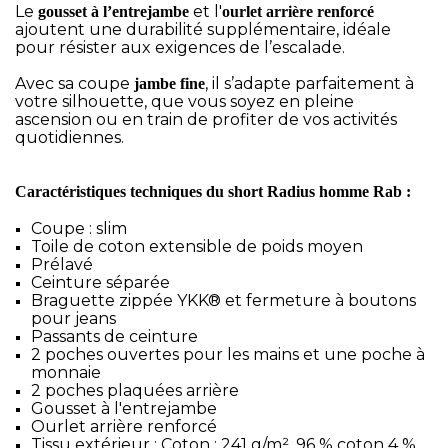
Le
et l'
gousset à l’entrejambe
ourlet arrière renforcé
ajoutent une durabilité supplémentaire, idéale
pour résister aux exigences de l’escalade.
Avec sa coupe
, il s’adapte parfaitement à
jambe fine
votre silhouette, que vous soyez en pleine
ascension ou en train de profiter de vos activités
quotidiennes.
Caractéristiques techniques du short Radius homme Rab :
Coupe : slim
Toile de coton extensible de poids moyen
Prélavé
Ceinture séparée
Braguette zippée YKK® et fermeture à boutons
pour jeans
Passants de ceinture
2 poches ouvertes pour les mains et une poche à
monnaie
2 poches plaquées arrière
Gousset à l'entrejambe
Ourlet arrière renforcé
Tissu extérieur : Coton : 241 g/m², 96 % coton 4 %