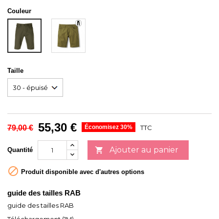
Couleur
OAK
Army
Taille
55,30 €
79,00 €
Économisez 30%
TTC
Ajouter au panier

Quantité

Produit disponible avec d'autres options
guide des tailles RAB
guide des tailles RAB