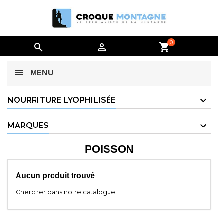
0


shopping_cart
MENU
NOURRITURE LYOPHILISÉE
MARQUES
POISSON
Aucun produit trouvé
Chercher dans notre catalogue