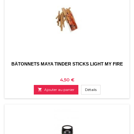
BÂTONNETS MAYA TINDER STICKS LIGHT MY FIRE
Prix
4,50 €

Ajouter au panier
Détails