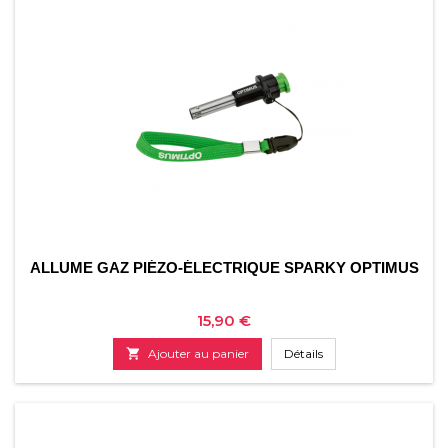
ALLUME GAZ PIÉZO-ÉLECTRIQUE SPARKY OPTIMUS
Prix
15,90 €

Ajouter au panier
Détails