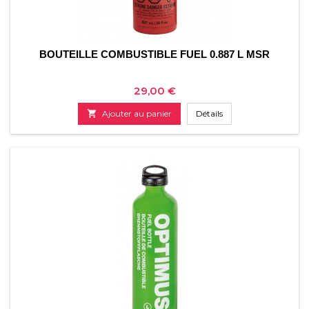
BOUTEILLE COMBUSTIBLE FUEL 0.887 L MSR
Prix
29,00 €

Ajouter au panier
Détails