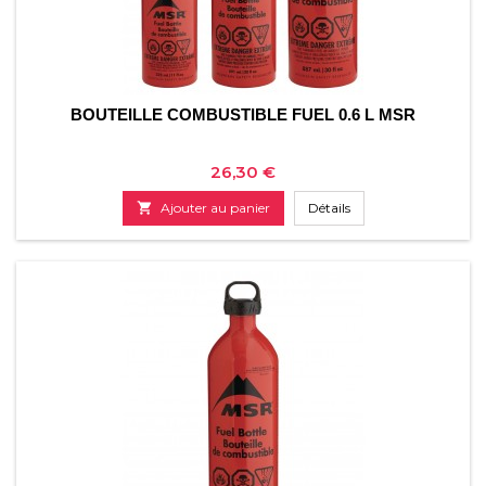
BOUTEILLE COMBUSTIBLE FUEL 0.6 L MSR
Prix
26,30 €

Ajouter au panier
Détails