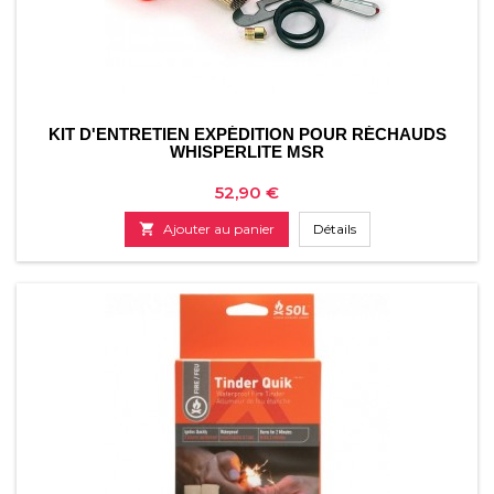
KIT D'ENTRETIEN EXPÉDITION POUR RÉCHAUDS
WHISPERLITE MSR
Prix
52,90 €

Ajouter au panier
Détails