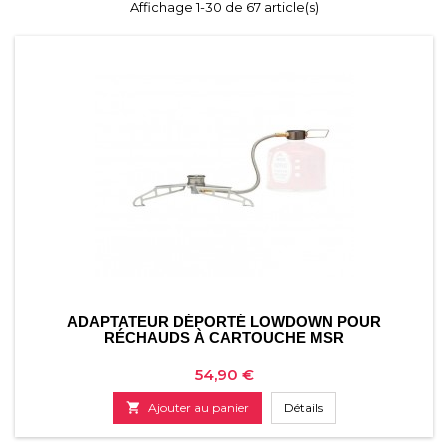
Affichage 1-30 de 67 article(s)
ADAPTATEUR DÉPORTÉ LOWDOWN POUR
RÉCHAUDS À CARTOUCHE MSR
Prix
54,90 €

Ajouter au panier
Détails