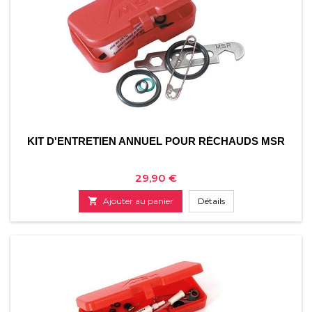
KIT D'ENTRETIEN ANNUEL POUR RÉCHAUDS MSR
Prix
29,90 €

Ajouter au panier
Détails