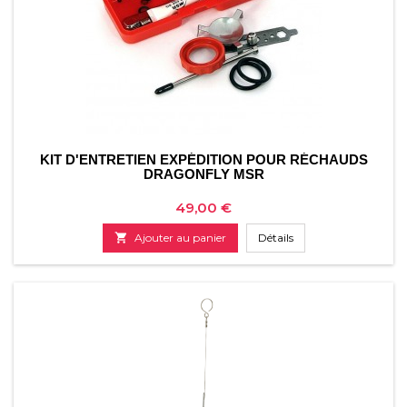
KIT D'ENTRETIEN EXPÉDITION POUR RÉCHAUDS
DRAGONFLY MSR
Prix
49,00 €

Ajouter au panier
Détails