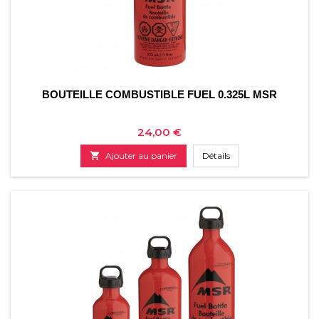
BOUTEILLE COMBUSTIBLE FUEL 0.325L MSR
Prix
24,00 €

Ajouter au panier
Détails