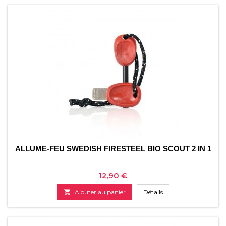
ALLUME-FEU SWEDISH FIRESTEEL BIO SCOUT 2 IN 1
Prix
12,90 €

Ajouter au panier
Détails