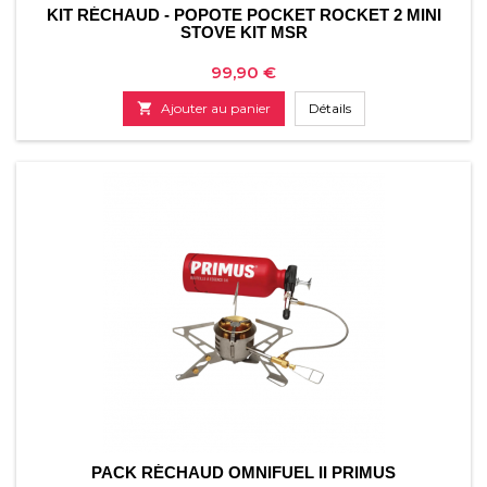
KIT RÉCHAUD - POPOTE POCKET ROCKET 2 MINI
STOVE KIT MSR
Prix
99,90 €

Ajouter au panier
Détails
PACK RÉCHAUD OMNIFUEL II PRIMUS