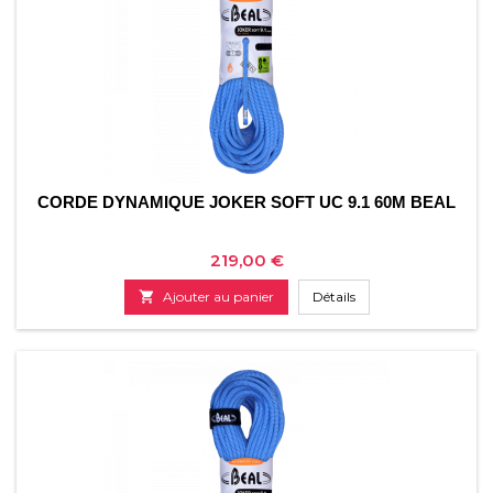
CORDE DYNAMIQUE JOKER SOFT UC 9.1 60M BEAL
Prix
219,00 €

Ajouter au panier
Détails