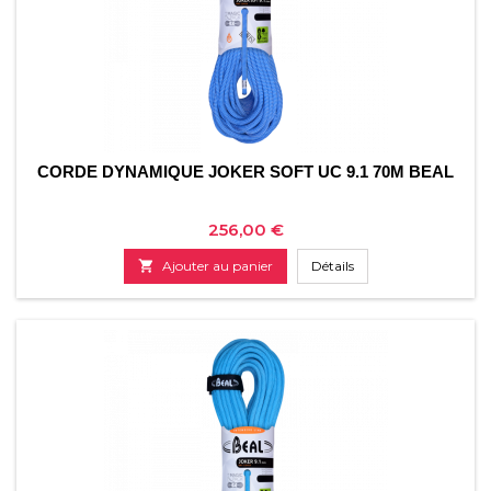
CORDE DYNAMIQUE JOKER SOFT UC 9.1 70M BEAL
Prix
256,00 €

Ajouter au panier
Détails