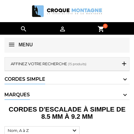
0


shopping_cart
MENU
AFFINEZ VOTRE RECHERCHE
(15 produits)
CORDES SIMPLE
MARQUES
CORDES D'ESCALADE À SIMPLE DE
8.5 MM À 9.2 MM

Nom, A à Z