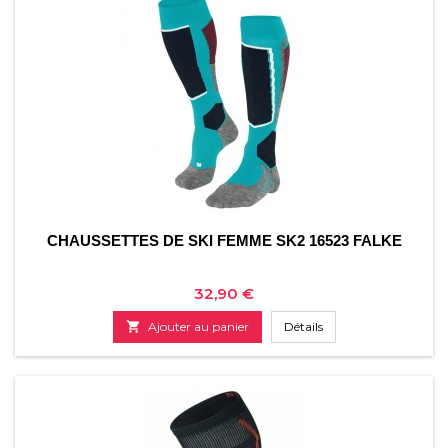
CHAUSSETTES DE SKI FEMME SK2 16523 FALKE
Prix
32,90 €

Ajouter au panier
Détails