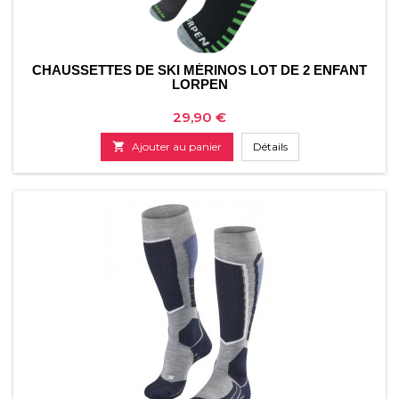
CHAUSSETTES DE SKI MÉRINOS LOT DE 2 ENFANT
LORPEN
Prix
29,90 €

Ajouter au panier
Détails