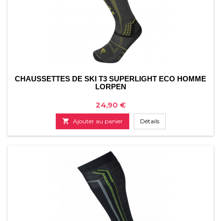
CHAUSSETTES DE SKI T3 SUPERLIGHT ECO HOMME
LORPEN
Prix
24,90 €

Ajouter au panier
Détails