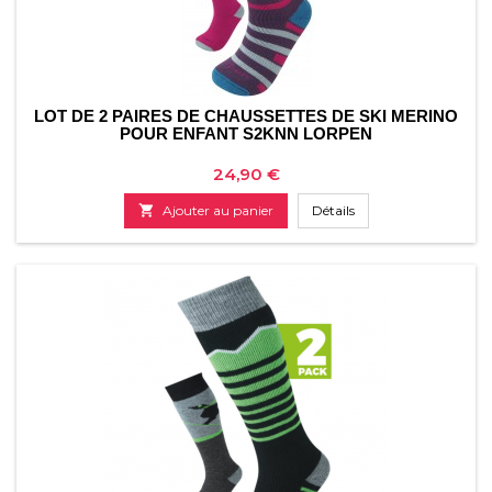
LOT DE 2 PAIRES DE CHAUSSETTES DE SKI MERINO
POUR ENFANT S2KNN LORPEN
Prix
24,90 €

Ajouter au panier
Détails