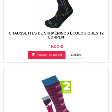
CHAUSSETTES DE SKI MÉRINOS ÉCOLOGIQUES T2
LORPEN
Prix
19,00 €

Ajouter au panier
Détails