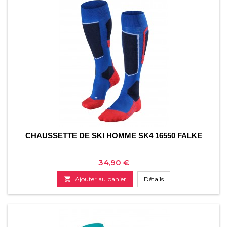
CHAUSSETTE DE SKI HOMME SK4 16550 FALKE
Prix
34,90 €

Ajouter au panier
Détails