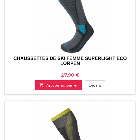
CHAUSSETTES DE SKI FEMME SUPERLIGHT ECO
LORPEN
Prix
27,90 €

Ajouter au panier
Détails