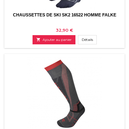
CHAUSSETTES DE SKI SK2 16522 HOMME FALKE
Prix
32,90 €

Ajouter au panier
Détails