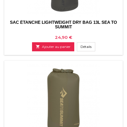
SAC ÉTANCHE LIGHTWEIGHT DRY BAG 13L SEA TO
SUMMIT
Prix
24,90 €

Ajouter au panier
Détails