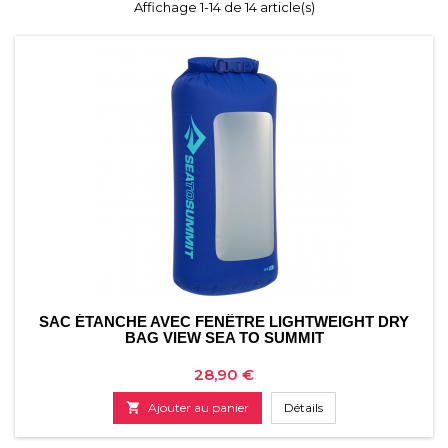
Affichage 1-14 de 14 article(s)
SAC ÉTANCHE AVEC FENÊTRE LIGHTWEIGHT DRY
BAG VIEW SEA TO SUMMIT
Prix
28,90 €

Ajouter au panier
Détails