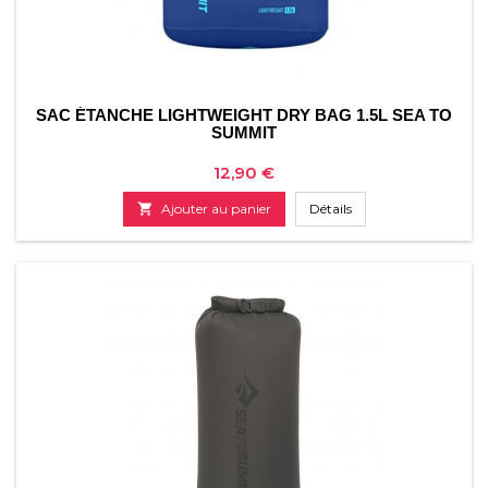
SAC ÉTANCHE LIGHTWEIGHT DRY BAG 1.5L SEA TO
SUMMIT
Prix
12,90 €

Ajouter au panier
Détails