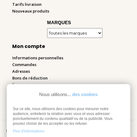
Tarifs livraison
Nouveaux produits
MARQUES
Mon compte
Informations personnelles
Commandes
Adresses
Bons de réduction
Espace pro
Nous utilisons...
des cookies
Retourner mes articles
Sur ce site, nous utilisons des cookies pour mesurer notre
audience, entretenir la relation avec vous et vous adresser
ponctuellement du contenu qualitatif ou de la publicité. Vous
pouvez choisir de les accepter ou les refuser.
Mentions légales
Plus d'informations