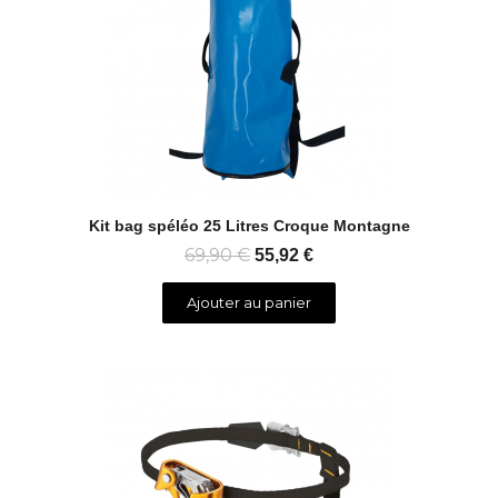
Aperçu rapide
Kit bag spéléo 25 Litres Croque Montagne
69,90 €
55,92 €
Ajouter au panier