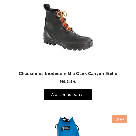
Aperçu rapide
Chaussures brodequin Mic Clark Canyon Etche
94,50 €
Ajouter au panier
-20%