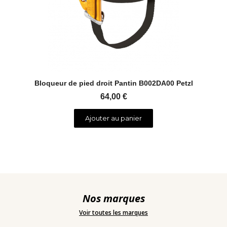
Aperçu rapide
Bloqueur de pied droit Pantin B002DA00 Petzl
64,00 €
Ajouter au panier
Nos marques
Voir toutes les marques