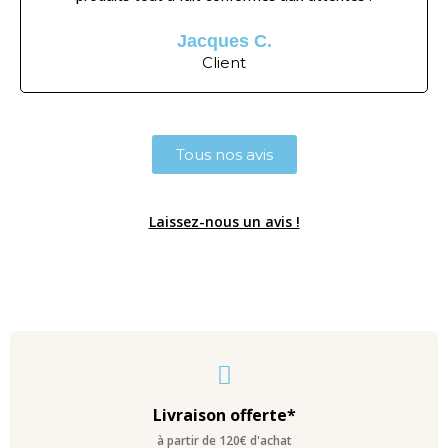
Jacques C.
Client
Tous nos avis
Laissez-nous un avis !
Livraison offerte*
à partir de 120€ d'achat