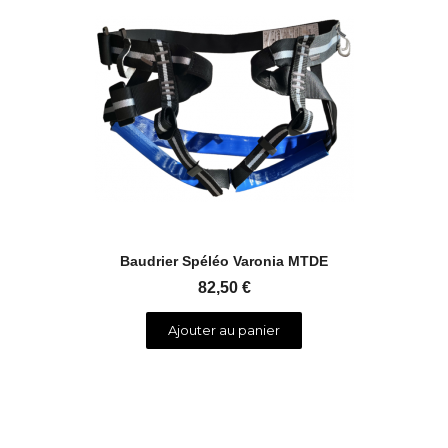
Aperçu rapide
Baudrier Spéléo Varonia MTDE
82,50 €
Ajouter au panier