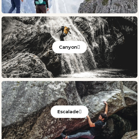
Canyon
Escalade