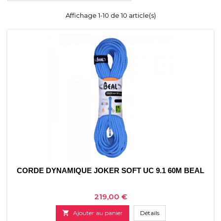
Affichage 1-10 de 10 article(s)
CORDE DYNAMIQUE JOKER SOFT UC 9.1 60M BEAL
Prix
219,00 €

Ajouter au panier
Détails