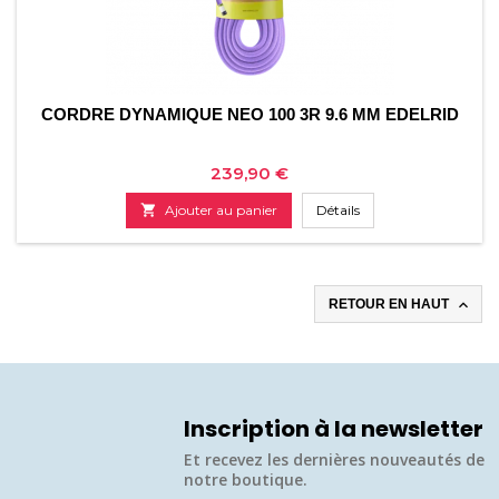
CORDRE DYNAMIQUE NEO 100 3R 9.6 MM EDELRID
Prix
239,90 €

Ajouter au panier
Détails

RETOUR EN HAUT
Inscription à la newsletter
Et recevez les dernières nouveautés de
notre boutique.​