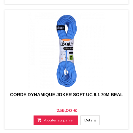
CORDE DYNAMIQUE JOKER SOFT UC 9.1 70M BEAL
Prix
256,00 €

Ajouter au panier
Détails