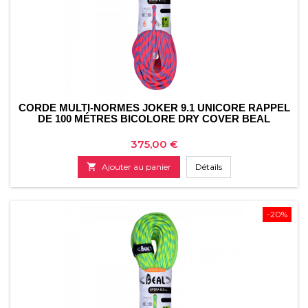
CORDE MULTI-NORMES JOKER 9.1 UNICORE RAPPEL
DE 100 MÉTRES BICOLORE DRY COVER BEAL
Prix
375,00 €

Ajouter au panier
Détails
-20%