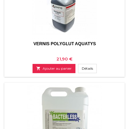
VERNIS POLYGLUT AQUATYS
Prix
21,90 €

Ajouter au panier
Détails