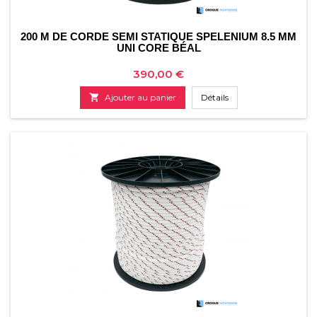
200 M DE CORDE SEMI STATIQUE SPELENIUM 8.5 MM
UNI CORE BÉAL
Prix
390,00 €

Ajouter au panier
Détails