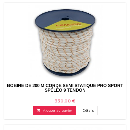
BOBINE DE 200 M CORDE SEMI STATIQUE PRO SPORT
SPÉLÉO 9 TENDON
Prix
330,00 €

Ajouter au panier
Détails