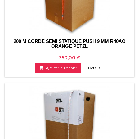
200 M CORDE SEMI STATIQUE PUSH 9 MM R40AO
ORANGE PETZL
Prix
350,00 €

Ajouter au panier
Détails