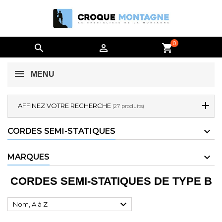
0


shopping_cart
MENU
AFFINEZ VOTRE RECHERCHE
(27 produits)
CORDES SEMI-STATIQUES
MARQUES
CORDES SEMI-STATIQUES DE TYPE B

Nom, A à Z