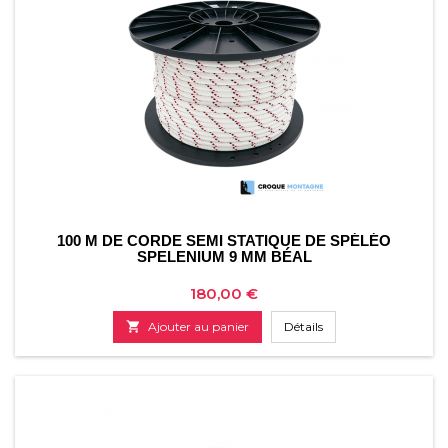
100 M DE CORDE SEMI STATIQUE DE SPÉLÉO
SPELENIUM 9 MM BÉAL
Prix
180,00 €

Ajouter au panier
Détails