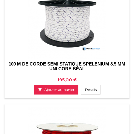
100 M DE CORDE SEMI STATIQUE SPELENIUM 8.5 MM
UNI CORE BÉAL
Prix
195,00 €

Ajouter au panier
Détails