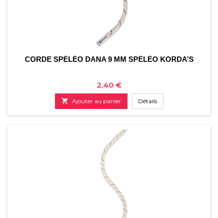
CORDE SPÉLÉO DANA 9 MM SPÉLÉO KORDA’S
Prix
2,40 €

Ajouter au panier
Détails