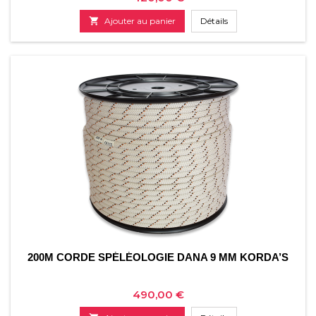

Ajouter au panier
Détails
200M CORDE SPÉLÉOLOGIE DANA 9 MM KORDA’S
Prix
490,00 €