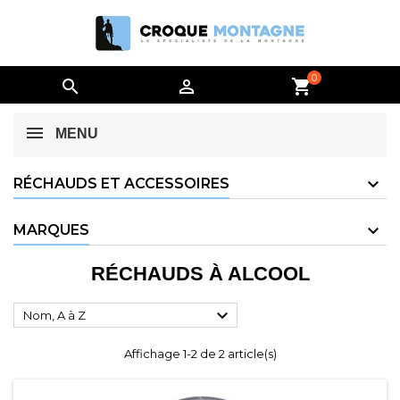
0


shopping_cart
MENU
RÉCHAUDS ET ACCESSOIRES
MARQUES
RÉCHAUDS À ALCOOL

Nom, A à Z
Affichage 1-2 de 2 article(s)