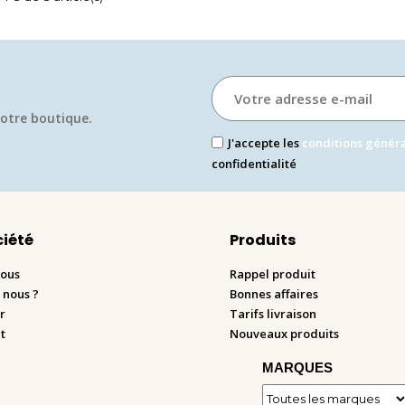
otre boutique.​
J'accepte les
conditions génér
confidentialité
ciété
Produits
nous
Rappel produit
 nous ?
Bonnes affaires
r
Tarifs livraison
t
Nouveaux produits
MARQUES