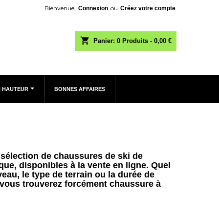
Bienvenue,
ou
Connexion
Créez votre compte
shopping_cart
Panier:
0
Produits - 0,00 €
N HAUTEUR
BONNES AFFAIRES
sélection de chaussures de ski de
ue, disponibles à la vente en ligne. Quel
veau, le type de terrain ou la durée de
 vous trouverez forcément chaussure à