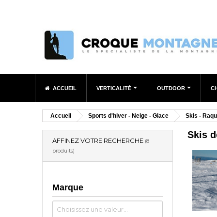
ACCUEIL
VERTICALITÉ
OUTDOOR
C
Accueil
Sports d'hiver - Neige - Glace
Skis - Raqu
Skis 
AFFINEZ VOTRE RECHERCHE
(8
produits)
Marque