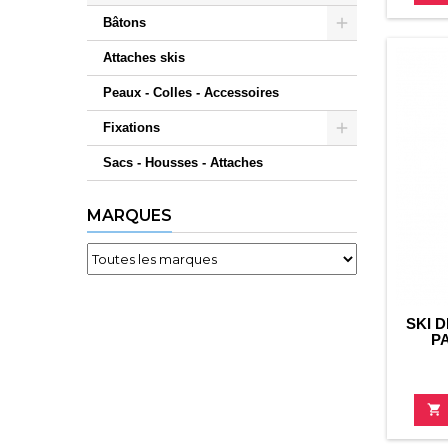
Bâtons
Attaches skis
Peaux - Colles - Accessoires
Fixations
Sacs - Housses - Attaches
MARQUES
SKI 
P
