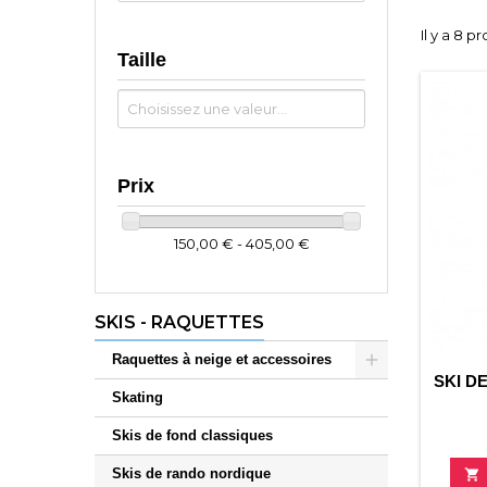
Il y a 8 pr
Taille
Prix
150,00 € - 405,00 €
SKIS - RAQUETTES
Raquettes à neige et accessoires
SKI D
Skating
Skis de fond classiques
Skis de rando nordique
