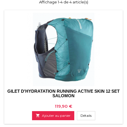
Affichage 1-4 de 4 article(s)
GILET D'HYDRATATION RUNNING ACTIVE SKIN 12 SET
SALOMON
Prix
119,90 €

Ajouter au panier
Détails