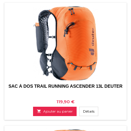
SAC À DOS TRAIL RUNNING ASCENDER 13L DEUTER
Prix
119,90 €

Ajouter au panier
Détails