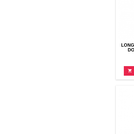
LONG
DO
