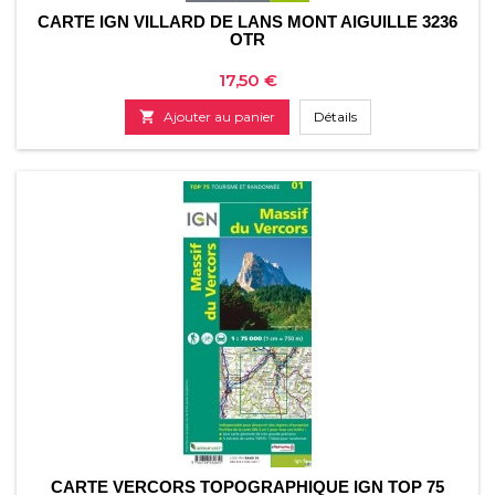
CARTE IGN VILLARD DE LANS MONT AIGUILLE 3236
OTR
Prix
17,50 €

Ajouter au panier
Détails
CARTE VERCORS TOPOGRAPHIQUE IGN TOP 75