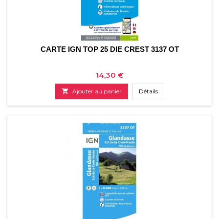
CARTE IGN TOP 25 DIE CREST 3137 OT
Prix
14,30 €

Ajouter au panier
Détails