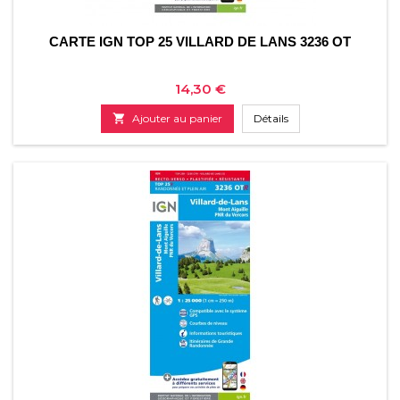
CARTE IGN TOP 25 VILLARD DE LANS 3236 OT
Prix
14,30 €

Ajouter au panier
Détails