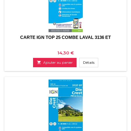
CARTE IGN TOP 25 COMBE LAVAL 3136 ET
Prix
14,30 €

Ajouter au panier
Détails