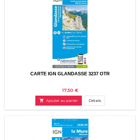
CARTE IGN GLANDASSE 3237 OTR
Prix
17,50 €

Ajouter au panier
Détails