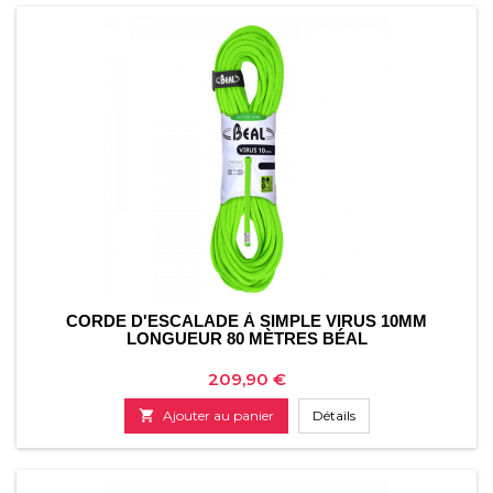
CORDE D'ESCALADE À SIMPLE VIRUS 10MM
LONGUEUR 80 MÈTRES BÉAL
Prix
209,90 €

Ajouter au panier
Détails