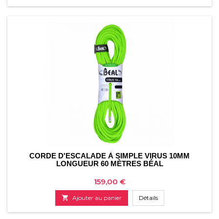
CORDE D'ESCALADE À SIMPLE VIRUS 10MM
LONGUEUR 60 MÈTRES BÉAL
Prix
159,00 €

Ajouter au panier
Détails