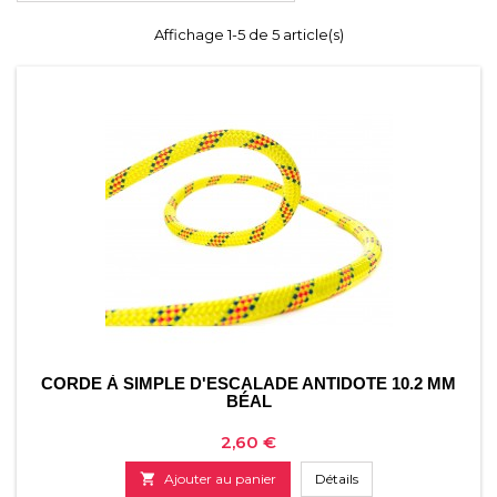
Affichage 1-5 de 5 article(s)
CORDE À SIMPLE D'ESCALADE ANTIDOTE 10.2 MM
BÉAL
Prix
2,60 €

Ajouter au panier
Détails