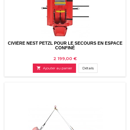
CIVIÈRE NEST PETZL POUR LE SECOURS EN ESPACE
CONFINÉ
Prix
2 199,00 €

Ajouter au panier
Détails