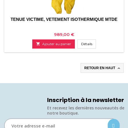
TENUE VICTIME, VETEMENT ISOTHERMIQUE MTDE
Prix
989,00 €

Ajouter au panier
Détails

RETOUR EN HAUT
Inscription à la newsletter
Et recevez les dernières nouveautés de
notre boutique.​