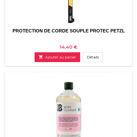
PROTECTION DE CORDE SOUPLE PROTEC PETZL
Prix
14,40 €

Ajouter au panier
Détails