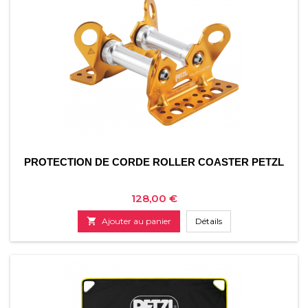
PROTECTION DE CORDE ROLLER COASTER PETZL
Prix
128,00 €

Ajouter au panier
Détails