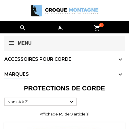
0


shopping_cart
MENU
ACCESSOIRES POUR CORDE
MARQUES
PROTECTIONS DE CORDE

Nom, A à Z
Affichage 1-9 de 9 article(s)