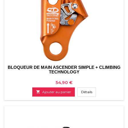
BLOQUEUR DE MAIN ASCENDER SIMPLE + CLIMBING
TECHNOLOGY
Prix
54,90 €

Ajouter au panier
Détails