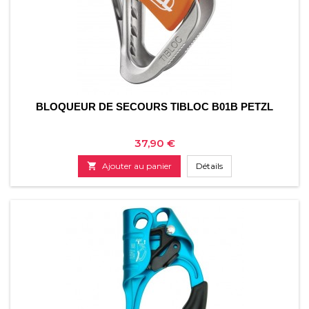
BLOQUEUR DE SECOURS TIBLOC B01B PETZL
Prix
37,90 €

Ajouter au panier
Détails