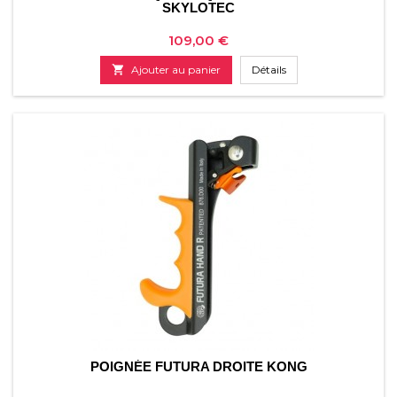
SKYLOTEC
Prix
109,00 €

Ajouter au panier
Détails
POIGNÉE FUTURA DROITE KONG