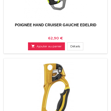
POIGNÉE HAND CRUISER GAUCHE EDELRID
Prix
62,90 €

Ajouter au panier
Détails