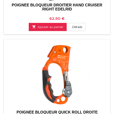
POIGNÉE BLOQUEUR DROITIER HAND CRUISER
RIGHT EDELRID
Prix
62,90 €

Ajouter au panier
Détails
POIGNÉE BLOQUEUR QUICK ROLL DROITE