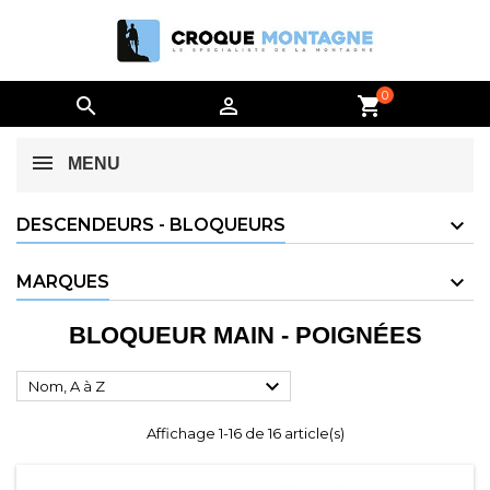
0


shopping_cart
MENU
DESCENDEURS - BLOQUEURS
MARQUES
BLOQUEUR MAIN - POIGNÉES

Nom, A à Z
Affichage 1-16 de 16 article(s)