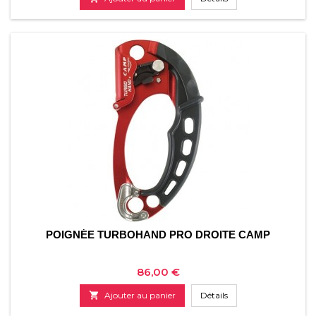
POIGNÉE TURBOHAND PRO DROITE CAMP
Prix
86,00 €

Ajouter au panier
Détails