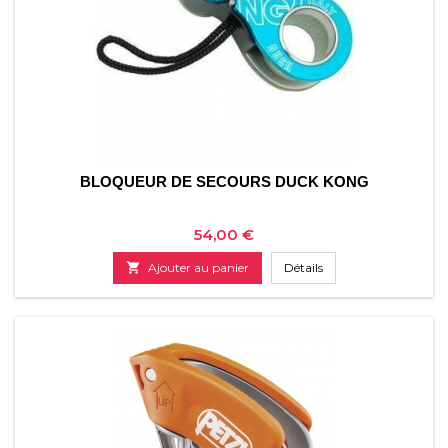
BLOQUEUR DE SECOURS DUCK KONG
Prix
54,00 €

Ajouter au panier
Détails