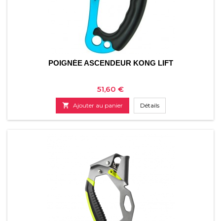
POIGNÉE ASCENDEUR KONG LIFT
Prix
51,60 €

Ajouter au panier
Détails