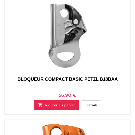
BLOQUEUR COMPACT BASIC PETZL B18BAA
Prix
56,90 €

Ajouter au panier
Détails