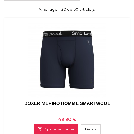
Affichage 1-30 de 60 article(s)
BOXER MERINO HOMME SMARTWOOL
Prix
49,90 €

Ajouter au panier
Détails