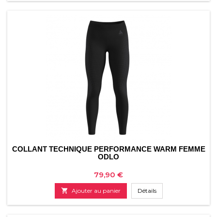
COLLANT TECHNIQUE PERFORMANCE WARM FEMME
ODLO
Prix
79,90 €

Ajouter au panier
Détails