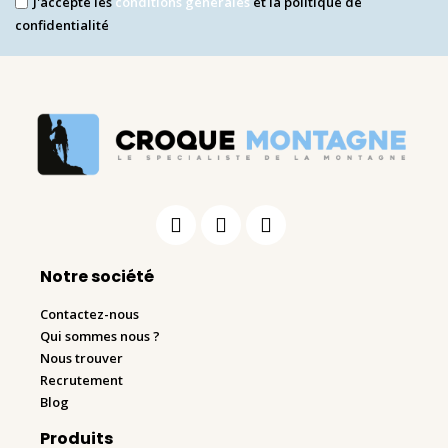
J'accepte les
conditions générales
et la politique de
confidentialité
Notre société
Contactez-nous
Qui sommes nous ?
Nous trouver
Recrutement
Blog
Produits