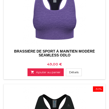
BRASSIÈRE DE SPORT À MAINTIEN MODÉRÉ
SEAMLESS ODLO
Prix
49,00 €

Ajouter au panier
Détails
-30%