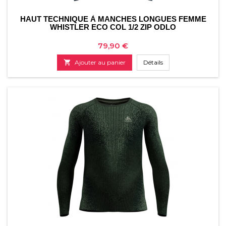
HAUT TECHNIQUE À MANCHES LONGUES FEMME
WHISTLER ECO COL 1/2 ZIP ODLO
Prix
79,90 €

Ajouter au panier
Détails