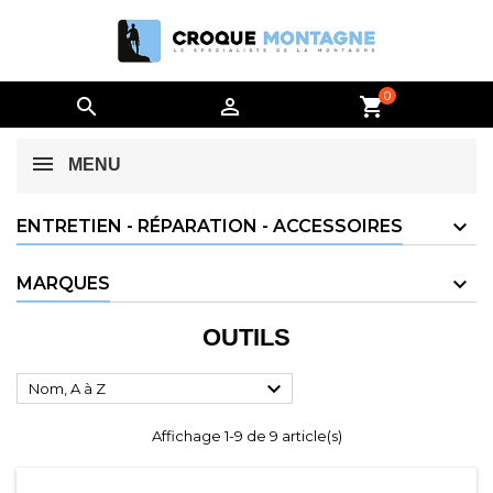
0


shopping_cart
MENU
ENTRETIEN - RÉPARATION - ACCESSOIRES
MARQUES
OUTILS

Nom, A à Z
Affichage 1-9 de 9 article(s)