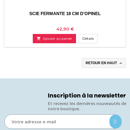
SCIE FERMANTE 18 CM D'OPINEL
Prix
42,90 €

Ajouter au panier
Détails

RETOUR EN HAUT
Inscription à la newsletter
Et recevez les dernières nouveautés de
notre boutique.​