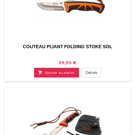
COUTEAU PLIANT FOLDING STOKE SOL
Prix
39,90 €

Ajouter au panier
Détails