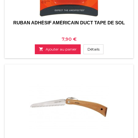
RUBAN ADHÉSIF AMÉRICAIN DUCT TAPE DE SOL
Prix
7,90 €

Ajouter au panier
Détails