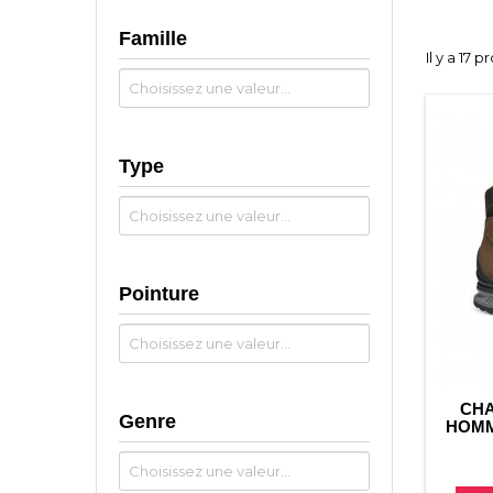
Famille
Il y a 17 p
Type
Pointure
CHA
Genre
HOMM