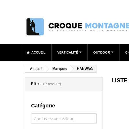
ACCUEIL
VERTICALITÉ
OUTDOOR
C
Accueil
Marques
HANWAG
LIST
Filtres
(17 produits)
Catégorie