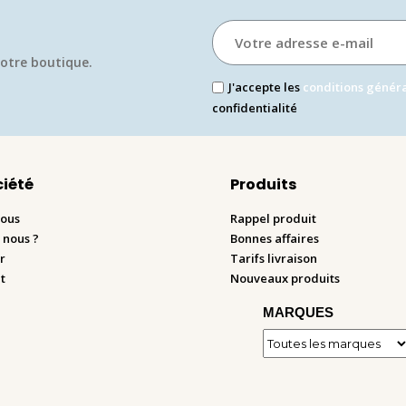
otre boutique.​
J'accepte les
conditions génér
confidentialité
ciété
Produits
nous
Rappel produit
 nous ?
Bonnes affaires
r
Tarifs livraison
t
Nouveaux produits
MARQUES