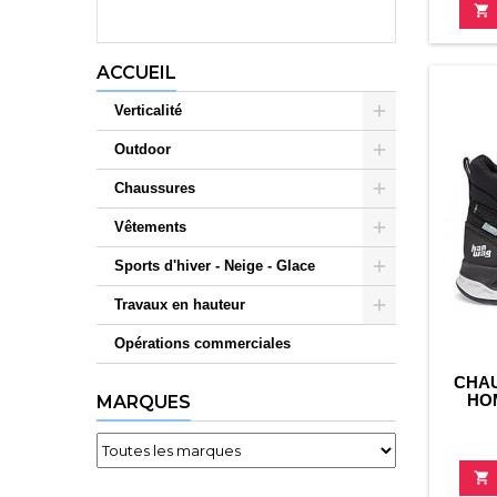

ACCUEIL
Verticalité
Outdoor
Chaussures
Vêtements
Sports d'hiver - Neige - Glace
Travaux en hauteur
Opérations commerciales
CHA
HO
MARQUES
