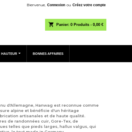
Bienvenue,
ou
Connexion
Créez votre compte
shopping_cart
Panier:
0
Produits - 0,00 €
N HAUTEUR
BONNES AFFAIRES
 venu d'Allemagne, Hanwag est reconnue comme
ure alpine et bénéficie d'un héritage
ication artisanales et de haute qualité.
res de randonnées cuir, Gore-Tex, de
ues telles que pieds larges, hallux valgus, qui
ctive, le tout made in Germany.