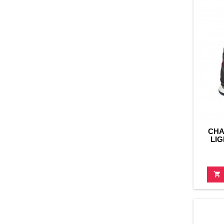
CHA
LI
