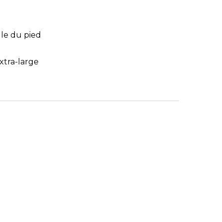
le du pied
xtra-large