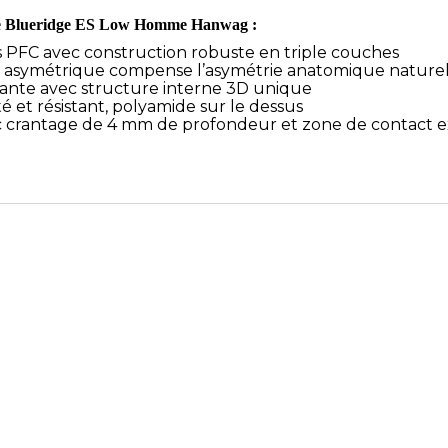
née Blueridge ES Low Homme Hanwag :
PFC avec construction robuste en triple couches
 asymétrique compense l’asymétrie anatomique naturel
isante avec structure interne 3D unique
 et résistant, polyamide sur le dessus
c crantage de 4 mm de profondeur et zone de contact e