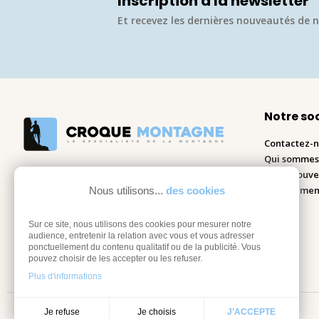
Inscription à la newsletter
Et recevez les dernières nouveautés de n
Notre so
Contactez-
Qui sommes
Nous trouve
Recrutemen
Nous utilisons...
des cookies
Blog
Sur ce site, nous utilisons des cookies pour mesurer notre
audience, entretenir la relation avec vous et vous adresser
ponctuellement du contenu qualitatif ou de la publicité. Vous
pouvez choisir de les accepter ou les refuser.
Plus d'informations
Je choisis
Je refuse
J'ACCEPTE
Mentions légales