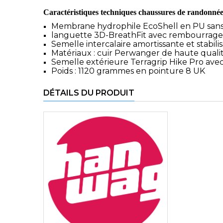
Caractéristiques techniques chaussures de randon
Membrane hydrophile EcoShell en PU sans 
languette 3D-BreathFit avec rembourrage
Semelle intercalaire amortissante et stabil
Matériaux : cuir Perwanger de haute qualité
Semelle extérieure Terragrip Hike Pro ave
Poids : 1120 grammes en pointure 8 UK
DÉTAILS DU PRODUIT