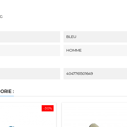
AG
BLEU
HOMME
4047761501649
RIE :
-30%