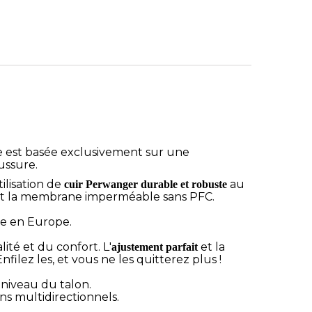
est basée exclusivement sur une
ussure.
ilisation de
au
cuir Perwanger durable et robuste
ge et la membrane imperméable sans PFC.
ée en Europe.
ité et du confort. L'
et la
ajustement parfait
lez les, et vous ne les quitterez plus !
 niveau du talon.
 multidirectionnels.