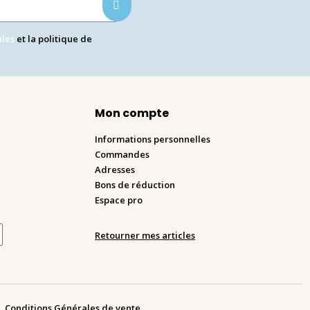
ales
et la politique de
Mon compte
Informations personnelles
Commandes
Adresses
Bons de réduction
Espace pro
Retourner mes articles
Conditions Générales de vente