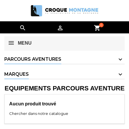
0


shopping_cart
MENU
PARCOURS AVENTURES
MARQUES
EQUIPEMENTS PARCOURS AVENTURE
Aucun produit trouvé
Chercher dans notre catalogue