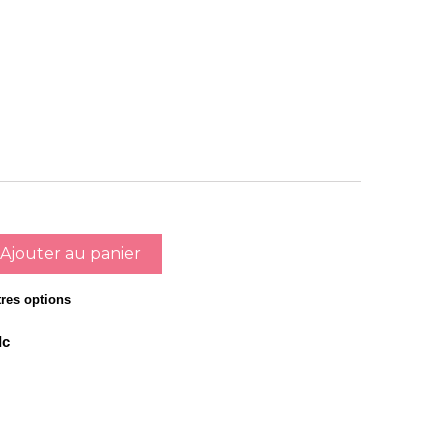
Ajouter au panier
tres options
Ic