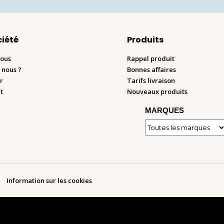
ciété
Produits
nous
Rappel produit
 nous ?
Bonnes affaires
r
Tarifs livraison
t
Nouveaux produits
MARQUES
Information sur les cookies