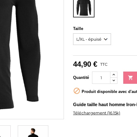
Taille
44,90 €
TTC

Quantité

Produit disponible avec d'au
Guide taille haut homme Iron-
Téléchargement (16.15k)