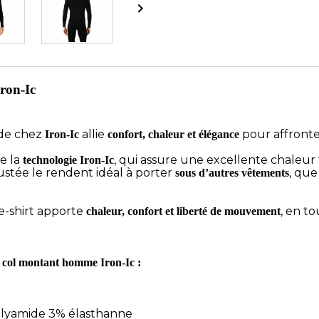

ron-Ic
de chez
allie
pour affronter
Iron-Ic
confort, chaleur et élégance
de la
, qui assure une excellente chaleur 
technologie Iron-Ic
ustée le rendent idéal à porter
, que
sous d’autres vêtements
ee-shirt apporte
, en to
chaleur, confort et liberté de mouvement
e col montant homme Iron-Ic :
olyamide 3% élasthanne