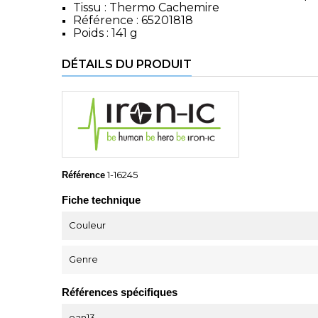
Tissu : Thermo Cachemire
Référence : 65201818
Poids : 141 g
DÉTAILS DU PRODUIT
1-16245
Référence
Fiche technique
Couleur
Genre
Références spécifiques
ean13