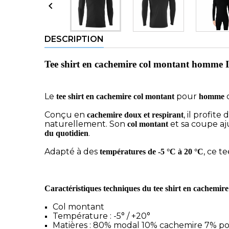

DESCRIPTION
Tee shirt en cachemire col montant homme I
Le
pour
tee shirt en cachemire col montant
homme
Conçu en
, il profite 
cachemire doux et respirant
naturellement. Son
et sa coupe aj
col montant
.
du quotidien
Adapté à des
, ce t
températures de -5 °C à 20 °C
Caractéristiques techniques du tee shirt en cachemir
Col montant
Température : -5° / +20°
Matières : 80% modal 10% cachemire 7% p