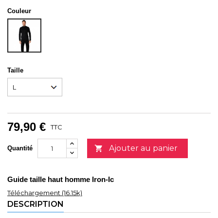
Couleur
NOIR
Taille
79,90 €
TTC
Ajouter au panier

Quantité
Guide taille haut homme Iron-Ic
Téléchargement (16.15k)
DESCRIPTION