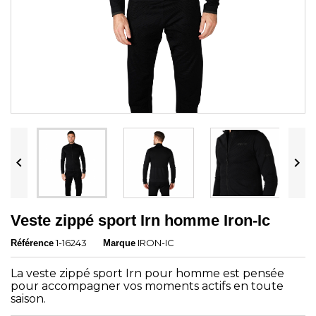


Veste zippé sport Irn homme Iron-Ic
1-16243
IRON-IC
Référence
Marque
La veste zippé sport Irn pour homme est pensée
pour accompagner vos moments actifs en toute
saison.