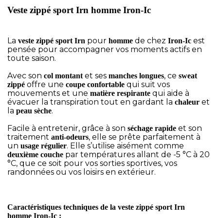
Veste zippé sport Irn homme Iron-Ic
La
pour
de chez
est
veste zippé sport Irn
homme
Iron-Ic
pensée pour accompagner vos moments actifs en
toute saison.
Avec son
et ses
, ce
col montant
manches longues
sweat
offre une
qui suit vos
zippé
coupe confortable
mouvements et une
qui aide à
matière respirante
évacuer la transpiration tout en gardant la
et
chaleur
la
.
peau sèche
Facile à entretenir, grâce à son
et son
séchage rapide
traitement
, elle se prête parfaitement à
anti-odeurs
un
. Elle s’utilise aisément comme
usage régulier
par températures allant de -5 °C à 20
deuxième couche
°C, que ce soit pour vos sorties sportives, vos
randonnées ou vos loisirs en extérieur.
Caractéristiques techniques de la veste zippé sport Irn
homme Iron-Ic :