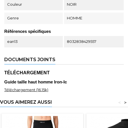
Couleur
NOIR
Genre
HOMME
Références spécifiques
ean13
8032838429557
DOCUMENTS JOINTS
TÉLÉCHARGEMENT
Guide taille haut homme Iron-Ic
Téléchargement (16.15k)
VOUS AIMEREZ AUSSI
<
>