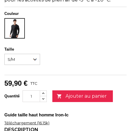
Couleur
NOIR
Taille
59,90 €
TTC
Ajouter au panier

Quantité
Guide taille haut homme Iron-Ic
Téléchargement (16.15k)
DESCRIPTION