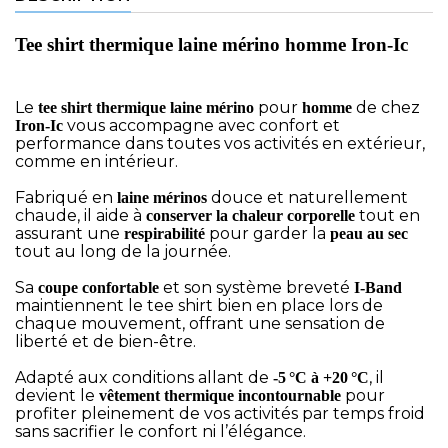
Tee shirt thermique laine mérino homme Iron-Ic
Le
pour
de chez
tee shirt thermique laine mérino
homme
vous accompagne avec confort et
Iron-Ic
performance dans toutes vos activités en extérieur,
comme en intérieur.
Fabriqué en
douce et naturellement
laine mérinos
chaude, il aide à
tout en
conserver la chaleur corporelle
assurant une
pour garder la
respirabilité
peau au sec
tout au long de la journée.
Sa
et son système breveté
coupe confortable
I-Band
maintiennent le tee shirt bien en place lors de
chaque mouvement, offrant une sensation de
liberté et de bien-être.
Adapté aux conditions allant de
, il
-5 °C à +20 °C
devient le
pour
vêtement thermique incontournable
profiter pleinement de vos activités par temps froid
sans sacrifier le confort ni l’élégance.