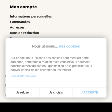
Mon compte
Informations personnelles
Commandes
Adresses
Bons de réduction
Espace pro
Nous utilisons...
des cookies
Retourner mes articles
Sur ce site, nous utilisons des cookies pour mesurer notre
audience, entretenir la relation avec vous et vous adresser
ponctuellement du contenu qualitatif ou de la publicité. Vous
pouvez choisir de les accepter ou les refuser.
Mentions légales
Plus d'informations
Information sur les cookies
Je choisis
Je refuse
J'ACCEPTE
Conditions Générales de vente