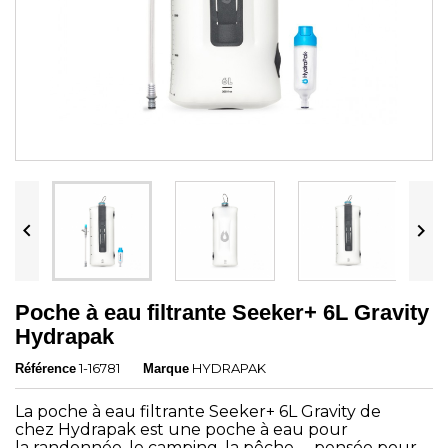


Poche à eau filtrante Seeker+ 6L Gravity
Hydrapak
1-16781
HYDRAPAK
Référence
Marque
La poche à eau filtrante Seeker+ 6L Gravity de
chez
Hydrapak
est une poche à eau pour
la randonnée, le camping, la pêche, ... pensée pour