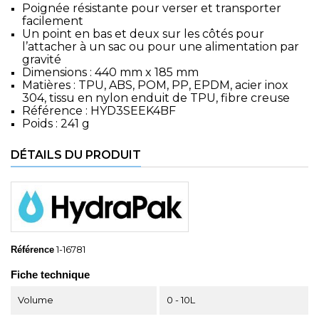
Poignée résistante pour verser et transporter
facilement
Un point en bas et deux sur les côtés pour
l’attacher à un sac ou pour une alimentation par
gravité
Dimensions : 440 mm x 185 mm
Matières : TPU, ABS, POM, PP, EPDM, acier inox
304, tissu en nylon enduit de TPU, fibre creuse
Référence : HYD3SEEK4BF
Poids : 241 g
DÉTAILS DU PRODUIT
1-16781
Référence
Fiche technique
Volume
0 - 10L