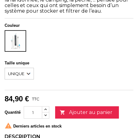
celles et ceux qui ont simplement besoin d’un
système pour stocker et filtrer de l’eau.
Couleur
Unicolor
Taille unique
84,90 €
TTC
Ajouter au panier

Quantité

Derniers articles en stock
DESCRIPTION