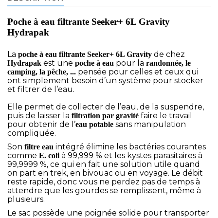
Poche à eau filtrante Seeker+ 6L Gravity
Hydrapak
La
de chez
poche à eau filtrante Seeker+ 6L Gravity
est une
pour la
Hydrapak
poche à eau
randonnée, le
pensée pour celles et ceux qui
camping, la pêche, ...
ont simplement besoin d’un système pour stocker
et filtrer de l’eau.
Elle permet de collecter de l’eau, de la suspendre,
puis de laisser la
faire le travail
filtration par gravité
pour obtenir de l’
sans manipulation
eau potable
compliquée.
Son
intégré élimine les bactéries courantes
filtre eau
comme
à 99,999 % et les kystes parasitaires à
E. coli
99,9999 %, ce qui en fait une solution utile quand
on part en trek, en bivouac ou en voyage. Le débit
reste rapide, donc vous ne perdez pas de temps à
attendre que les gourdes se remplissent, même à
plusieurs.
Le sac possède une poignée solide pour transporter