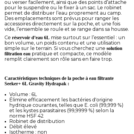
ou verser facilement, ainsi que des points d’attache
pour le suspendre ou le fixer à un sac. Le robinet
permet de distribuer l’eau proprement au camp.
Des emplacements sont prévus pour ranger les
accessoires directement sur la poche, et une fois
vide, l’ensemble se roule et se range dans sa housse.
Ce
mise surtout sur l’essentiel : un
réservoir d’eau 6L
bon volume, un poids contenu et une utilisation
simple sur le terrain. Si vous cherchez une
solution
pratique et compacte, ce modèle
filtration eau
remplit clairement son rôle sans en faire trop.
Caractéristiques techniques de la poche à eau filtrante
Seeker+ 6L Gravity Hydrapak :
Volume : 6L
Élimine efficacement les bactéries d'origine
hydrique courantes, telles que E. coli (99,999 %)
et les kystes parasitaires (99,9999 %) selon la
norme HSF 42
Robinet de distribution
Débit élevé
Isotherme : non