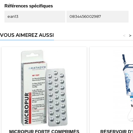
Références spécifiques
ean13
0834456002987
VOUS AIMEREZ AUSSI
<
>
MICROPUR FORTE COMPRIMÉS
RÉSERVOIR D'