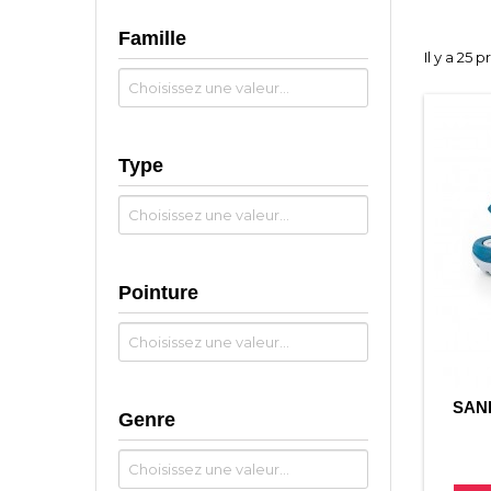
Famille
Il y a 25 p
Type
Pointure
SAN
Genre