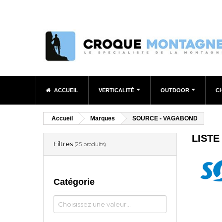
ACCUEIL
VERTICALITÉ
OUTDOOR
C
Accueil
Marques
SOURCE - VAGABOND
LISTE
Filtres
(25 produits)
Catégorie