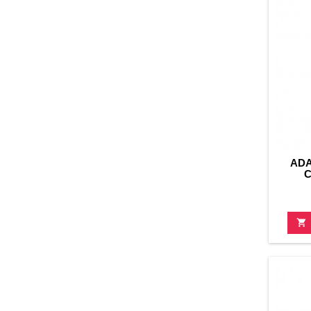
ADA
