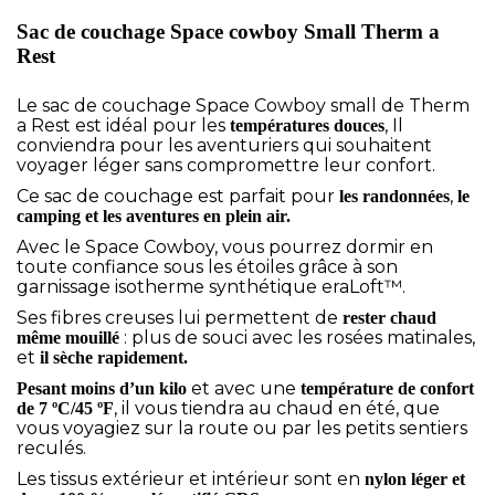
Sac de couchage Space cowboy Small Therm a
Rest
Le sac de couchage Space Cowboy small de Therm
a Rest est idéal pour les
, Il
températures douces
conviendra pour les aventuriers qui souhaitent
voyager léger sans compromettre leur confort.
Ce sac de couchage est parfait pour
,
les randonnées
le
camping et les aventures en plein air.
Avec le Space Cowboy, vous pourrez dormir en
toute confiance sous les étoiles grâce à son
garnissage isotherme synthétique eraLoft™.
Ses fibres creuses lui permettent de
rester chaud
: plus de souci avec les rosées matinales,
même mouillé
et
il sèche rapidement.
et avec une
Pesant moins d’un kilo
température de confort
, il vous tiendra au chaud en été, que
de 7 ºC/45 ºF
vous voyagiez sur la route ou par les petits sentiers
reculés.
Les tissus extérieur et intérieur sont en
nylon léger et