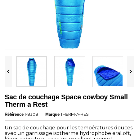


Sac de couchage Space cowboy Small
Therm a Rest
1-8308
THERM-A-REST
Référence
Marque
Un sac de couchage pour les températures douces
avec un garnissage isotherme hydrophobe eraLoft,
léger, robuste et avec un excellent rapport