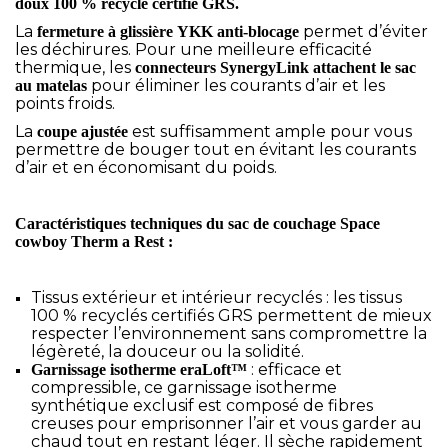
doux 100 % recyclé certifié GRS.
La
permet d’éviter
fermeture à glissière YKK anti-blocage
les déchirures. Pour une meilleure efficacité
thermique, les
connecteurs SynergyLink
attachent le sac
pour éliminer les courants d’air et les
au matelas
points froids.
La
est suffisamment ample pour vous
coupe ajustée
permettre de bouger tout en évitant les courants
d’air et en économisant du poids.
Caractéristiques techniques du sac de couchage Space
cowboy Therm a Rest :
Tissus extérieur et intérieur recyclés : les tissus
100 % recyclés certifiés GRS permettent de mieux
respecter l’environnement sans compromettre la
légèreté, la douceur ou la solidité.
: efficace et
Garnissage isotherme eraLoft™
compressible, ce garnissage isotherme
synthétique exclusif est composé de fibres
creuses pour emprisonner l’air et vous garder au
chaud tout en restant léger. Il sèche rapidement