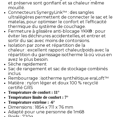
et préserve sont gonflant et sa chaleur même
mouillé.
Connecteurs SynergyLink™ : des sangles
ultralégères permettent de connecter le sac et le
matelas, pour optimiser le confort et l’efficacité
thermique du système de couchage.
Fermeture à glissière anti-blocage YKK® : pour
éviter les déchirures accidentelles, et entrer et
sortir du sac avec moins de contorsions.
Isolation par zone et répartition de la
chaleur : excellent rapport chaleur/poids avec la
répartition du garnissage isotherme là où vous en
avez le plus besoin.
Sèche rapidement
Sac de rangement et sac de stockage combinés
inclus.
Rembourrage : isotherme synthétique eraLoft™
Matière : nylon léger et doux 100 % recyclé
certifié GRS
Température de confort : 11°
Température limite de confort : 7°
Température extrême : -6°
Dimensions : 1854 x 711 x 76 mm
Adapté pour une personne de 1m68
Poids : 720g