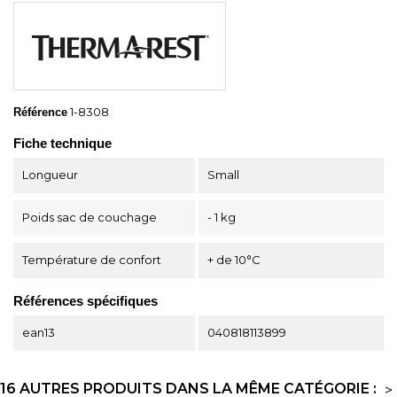
1-8308
Référence
Fiche technique
Longueur
Small
Poids sac de couchage
- 1 kg
Température de confort
+ de 10°C
Références spécifiques
ean13
040818113899
16 AUTRES PRODUITS DANS LA MÊME CATÉGORIE :
>