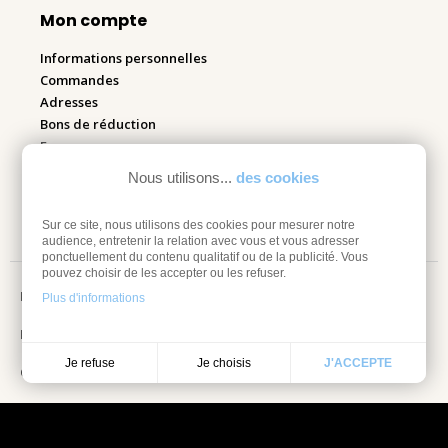
Mon compte
Informations personnelles
Commandes
Adresses
Bons de réduction
Espace pro
Nous utilisons...
des cookies
Retourner mes articles
Sur ce site, nous utilisons des cookies pour mesurer notre
audience, entretenir la relation avec vous et vous adresser
ponctuellement du contenu qualitatif ou de la publicité. Vous
pouvez choisir de les accepter ou les refuser.
Mentions légales
Plus d'informations
Information sur les cookies
Je choisis
Je refuse
J'ACCEPTE
Conditions Générales de vente