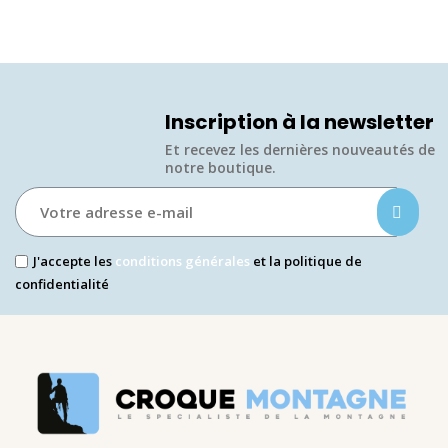
Inscription à la newsletter
Et recevez les dernières nouveautés de
notre boutique.​
J'accepte les
conditions générales
et la politique de
confidentialité