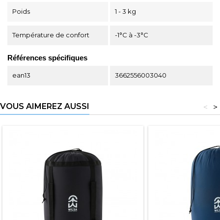
Poids
1 - 3 kg
Température de confort
-1°C à -3°C
Références spécifiques
ean13
3662556003040
VOUS AIMEREZ AUSSI
<
>