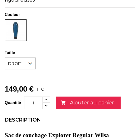
Couleur
ANTHRACITE-
BLEU
Taille
149,00 €
TTC
Ajouter au panier

Quantité
DESCRIPTION
Sac de couchage Explorer Regular Wilsa