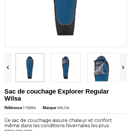


Sac de couchage Explorer Regular
Wilsa
1-15694
WILSA
Référence
Marque
Ce sac de couchage assure chaleur et confort
même dans les conditions hivernales les plus
rigoureuses.