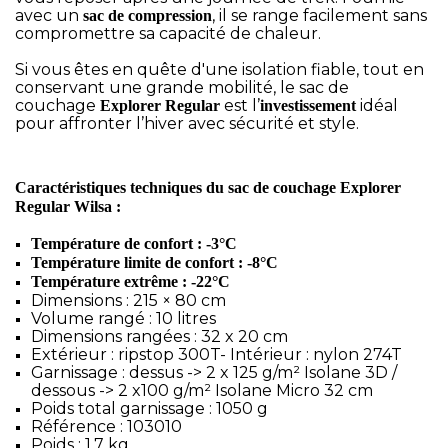
avec un
, il se range facilement sans
sac de compression
compromettre sa capacité de chaleur.
Si vous êtes en quête d'une isolation fiable, tout en
conservant une grande mobilité, le sac de
couchage
est l’
idéal
Explorer Regular
investissement
pour affronter l’hiver avec sécurité et style.
Caractéristiques techniques du sac de couchage Explorer
Regular Wilsa :
Température de confort : -3°C
Température limite de confort : -8°C
Température extrême : -22°C
Dimensions : 215 × 80 cm
Volume rangé : 10 litres
Dimensions rangées : 32 x 20 cm
Extérieur : ripstop 300T- Intérieur : nylon 274T
Garnissage : dessus -> 2 x 125 g/m² Isolane 3D /
dessous -> 2 x100 g/m² Isolane Micro 32 cm
Poids total garnissage : 1050 g
Référence : 103010
Poids : 1,7 kg