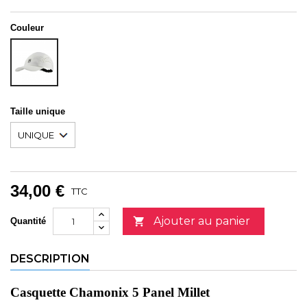
Couleur
FOGGY
DEW
Taille unique
34,00 €
TTC
Ajouter au panier

Quantité
DESCRIPTION
Casquette Chamonix 5 Panel Millet