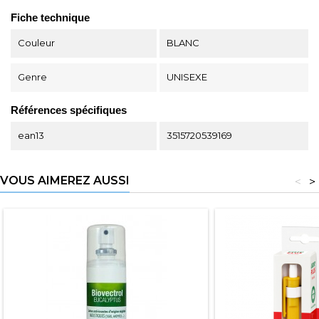
Fiche technique
Couleur
BLANC
Genre
UNISEXE
Références spécifiques
ean13
3515720539169
VOUS AIMEREZ AUSSI
<
>