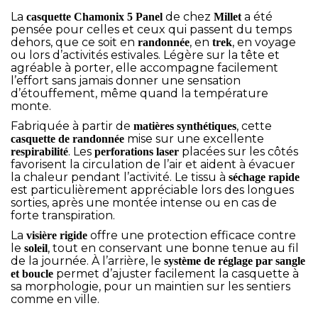
La
de chez
a été
casquette Chamonix 5 Panel
Millet
pensée pour celles et ceux qui passent du temps
dehors, que ce soit en
, en
, en voyage
randonnée
trek
ou lors d’activités estivales. Légère sur la tête et
agréable à porter, elle accompagne facilement
l’effort sans jamais donner une sensation
d’étouffement, même quand la température
monte.
Fabriquée à partir de
, cette
matières synthétiques
mise sur une excellente
casquette de randonnée
. Les
placées sur les côtés
respirabilité
perforations laser
favorisent la circulation de l’air et aident à évacuer
la chaleur pendant l’activité. Le tissu à
séchage rapide
est particulièrement appréciable lors des longues
sorties, après une montée intense ou en cas de
forte transpiration.
La
offre une protection efficace contre
visière rigide
le
, tout en conservant une bonne tenue au fil
soleil
de la journée. À l’arrière, le
système de réglage par sangle
permet d’ajuster facilement la casquette à
et boucle
sa morphologie, pour un maintien sur les sentiers
comme en ville.