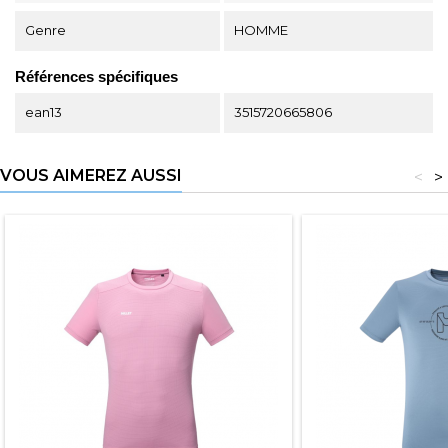
Genre
HOMME
Références spécifiques
ean13
3515720665806
VOUS AIMEREZ AUSSI
<
>