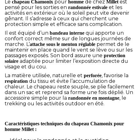
Le
pour
de chez
est
chapeau Chamonix
homme
Millet
pensé pour les sorties en
et les
randonnée estivale
activités en extérieur où le soleil peut vite devenir
gênant. Il s’adresse à ceux qui cherchent une
protection simple et efficace sans complication.
Il est équipé d’un
qui apporte un
bandeau interne
confort correct même sur de longues journées de
marche. L’
permet de le
attache sous le menton réglable
maintenir en place quand le vent se lève ou sur les
passages exposés. Son bord assure une
protection
adaptée pour limiter l’exposition directe du
solaire
visage et du cou.
La matière utilisée, naturelle et
, favorise la
perforée
du tissu et évite l’accumulation de
respiration
chaleur. Le chapeau reste souple, se plie facilement
dans un sac et reprend sa forme une fois déplié. Un
accessoire simple pour la
, le
randonnée en montagne
trekking ou les activités outdoor en été.
Caractéristiques techniques du chapeau Chamonix pour
homme Millet :