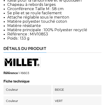
Idéal pour la randonnée et le quotidien
Chapeau à rebords larges
Circonférence Taille M : 58 cm
Se plie et se roule facilement
Attache réglable sous le menton
Matière polyester touché coton
Matière résistante
Matière principale : 100% Polyester recyclé
Référence : MIV10853
Poids : 133 g
DÉTAILS DU PRODUIT
1-16603
Référence
Fiche technique
Couleur
BEIGE
Couleur
VERT