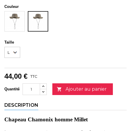
Couleur
DORITE
SEAWEED
Taille
44,00 €
TTC
Ajouter au panier

Quantité
DESCRIPTION
Chapeau Chamonix homme Millet