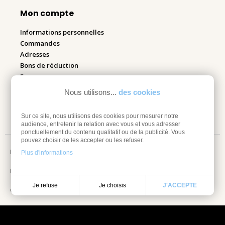
Mon compte
Informations personnelles
Commandes
Adresses
Bons de réduction
Espace pro
Nous utilisons...
des cookies
Retourner mes articles
Sur ce site, nous utilisons des cookies pour mesurer notre
audience, entretenir la relation avec vous et vous adresser
ponctuellement du contenu qualitatif ou de la publicité. Vous
pouvez choisir de les accepter ou les refuser.
Mentions légales
Plus d'informations
Information sur les cookies
Je choisis
Je refuse
J'ACCEPTE
Conditions Générales de vente