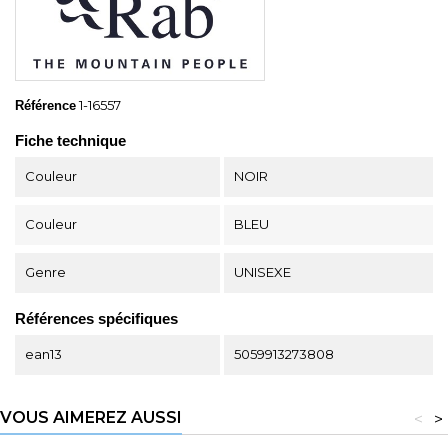
1-16557
Référence
Fiche technique
Couleur
NOIR
Couleur
BLEU
Genre
UNISEXE
Références spécifiques
ean13
5059913273808
VOUS AIMEREZ AUSSI
<
>