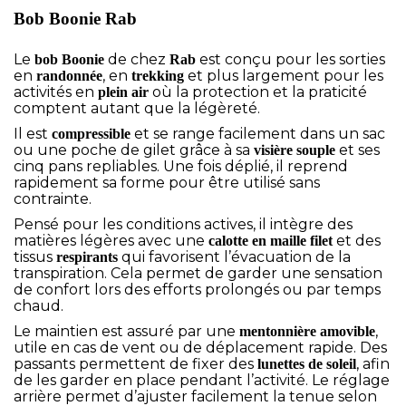
Bob Boonie Rab
Le
de chez
est conçu pour les sorties
bob Boonie
Rab
en
, en
et plus largement pour les
randonnée
trekking
activités en
où la protection et la praticité
plein air
comptent autant que la légèreté.
Il est
et se range facilement dans un sac
compressible
ou une poche de gilet grâce à sa
et ses
visière souple
cinq pans repliables. Une fois déplié, il reprend
rapidement sa forme pour être utilisé sans
contrainte.
Pensé pour les conditions actives, il intègre des
matières légères avec une
et des
calotte en maille filet
tissus
qui favorisent l’évacuation de la
respirants
transpiration. Cela permet de garder une sensation
de confort lors des efforts prolongés ou par temps
chaud.
Le maintien est assuré par une
,
mentonnière amovible
utile en cas de vent ou de déplacement rapide. Des
passants permettent de fixer des
, afin
lunettes de soleil
de les garder en place pendant l’activité. Le réglage
arrière permet d’ajuster facilement la tenue selon