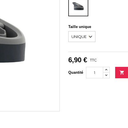
Taille unique
6,90 €
TTC

Quantité