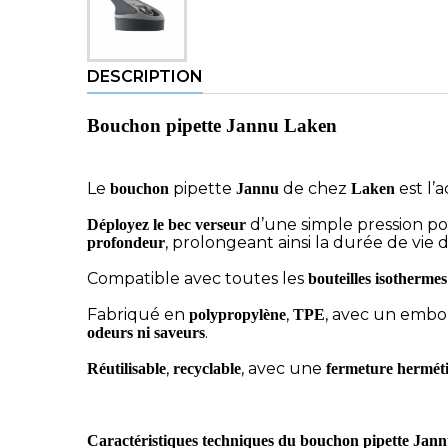
DESCRIPTION
Bouchon pipette Jannu Laken
Le
pipette
de chez
est l’
bouchon
Jannu
Laken
d’une simple pression p
Déployez le bec verseur
, prolongeant ainsi la durée de vie
profondeur
Compatible avec toutes les
bouteilles isothermes
Fabriqué en
,
, avec un emb
polypropylène
TPE
.
odeurs ni saveurs
,
, avec une
Réutilisable
recyclable
fermeture hermét
Caractéristiques techniques du bouchon pipette Jan