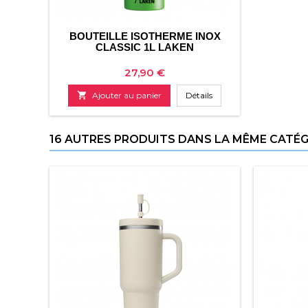
BOUTEILLE ISOTHERME INOX
CLASSIC 1L LAKEN
Prix
27,90 €

Ajouter au panier
Détails
16 AUTRES PRODUITS DANS LA MÊME CATÉGO