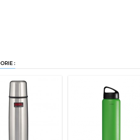
RIE :