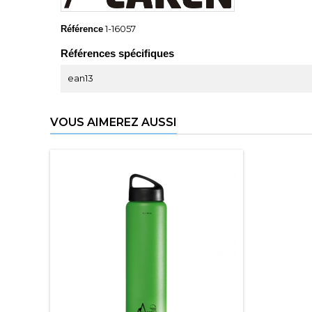
1-16057
Référence
Références spécifiques
ean13
VOUS AIMEREZ AUSSI