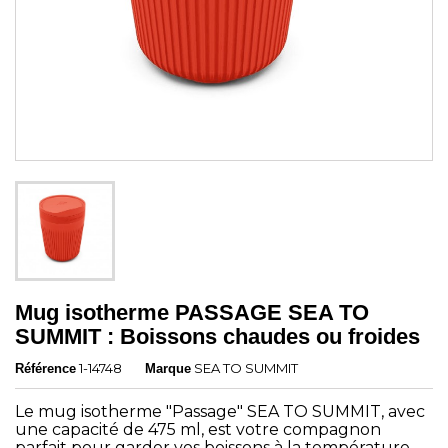
Mug isotherme PASSAGE SEA TO
SUMMIT : Boissons chaudes ou froides
1-14748
SEA TO SUMMIT
Référence
Marque
Le mug isotherme "Passage" SEA TO SUMMIT, avec
une capacité de 475 ml, est votre compagnon
parfait pour garder vos boissons à la température