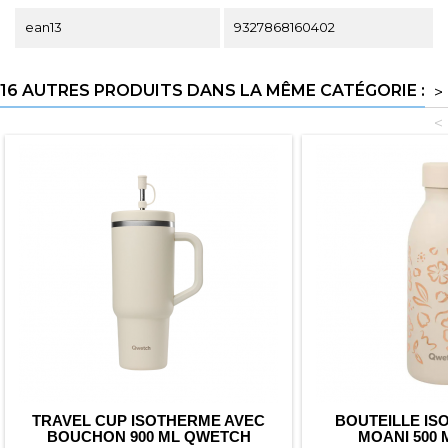
ean13
9327868160402
16 AUTRES PRODUITS DANS LA MÊME CATÉGORIE :
>
<
TRAVEL CUP ISOTHERME AVEC
BOUTEILLE IS
BOUCHON 900 ML QWETCH
MOANI 500