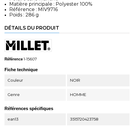
Matière principale : Polyester 100%
Référence : MIV9716
Poids : 286 g
DÉTAILS DU PRODUIT
1-15607
Référence
Fiche technique
Couleur
NOIR
Genre
HOMME
Références spécifiques
ean13
3515720423758