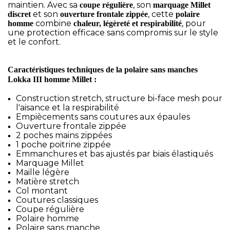
maintien. Avec sa
, son
coupe régulière
marquage Millet
et son
, cette
discret
ouverture frontale zippée
polaire
combine
, pour
homme
chaleur, légèreté et respirabilité
une protection efficace sans compromis sur le style
et le confort.
Caractéristiques techniques de la polaire sans manches
Lokka III homme Millet :
Construction stretch, structure bi-face mesh pour
l'aisance et la respirabilité
Empiècements sans coutures aux épaules
Ouverture frontale zippée
2 poches mains zippées
1 poche poitrine zippée
Emmanchures et bas ajustés par biais élastiqués
Marquage Millet
Maille légère
Matière stretch
Col montant
Coutures classiques
Coupe régulière
Polaire homme
Polaire sans manche