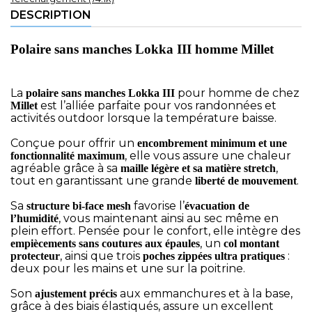
DESCRIPTION
Polaire sans manches Lokka III homme Millet
La
pour homme de chez
polaire sans manches Lokka III
est l’alliée parfaite pour vos randonnées et
Millet
activités outdoor lorsque la température baisse.
Conçue pour offrir un
encombrement minimum et une
, elle vous assure une chaleur
fonctionnalité maximum
agréable grâce à sa
,
maille légère et sa matière stretch
tout en garantissant une grande
.
liberté de mouvement
Sa
favorise l’
structure bi-face mesh
évacuation de
, vous maintenant ainsi au sec même en
l’humidité
plein effort. Pensée pour le confort, elle intègre des
, un
empiècements sans coutures aux épaules
col montant
, ainsi que trois
:
protecteur
poches zippées ultra pratiques
deux pour les mains et une sur la poitrine.
Son
aux emmanchures et à la base,
ajustement précis
grâce à des biais élastiqués, assure un excellent