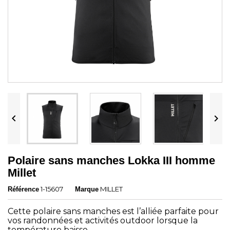


Polaire sans manches Lokka III homme
Millet
1-15607
MILLET
Référence
Marque
Cette polaire sans manches est l’alliée parfaite pour
vos randonnées et activités outdoor lorsque la
température baisse.