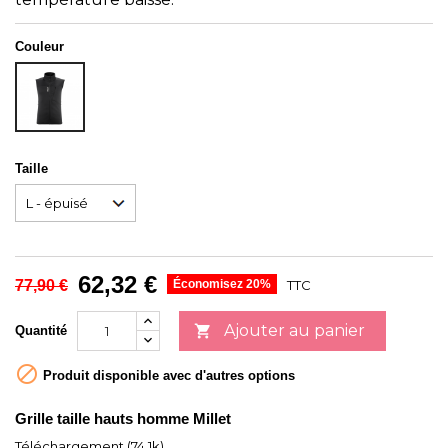
Couleur
NOIR
Taille
62,32 €
77,90 €
Économisez 20%
TTC
Ajouter au panier

Quantité

Produit disponible avec d'autres options
Grille taille hauts homme Millet
Téléchargement (74.1k)