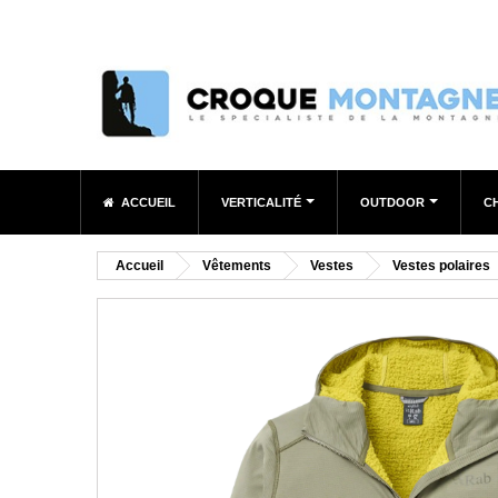
ACCUEIL
VERTICALITÉ
OUTDOOR
C
Accueil
Vêtements
Vestes
Vestes polaires