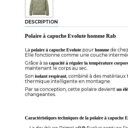
DESCRIPTION
Polaire à capuche Evolute homme Rab
La
pour
de che
polaire à capuche Evolute
homme
Elle fonctionne comme une couche intermédi
Grâce à sa
capacité à réguler la température corpore
maintenant le corps au sec.
Son
, combiné à des matériaux
isolant respirant
thermique intelligente en montagne.
Par sa conception, cette polaire devient
un él
changeantes.
Caractéristiques techniques de la polaire à capuche