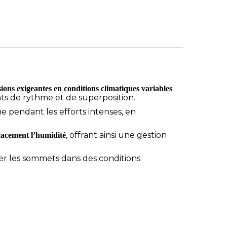
.
ions exigeantes en conditions climatiques variables
s de rythme et de superposition.
e pendant les efforts intenses, en
, offrant ainsi une gestion
icacement l’humidité
ter les sommets dans des conditions