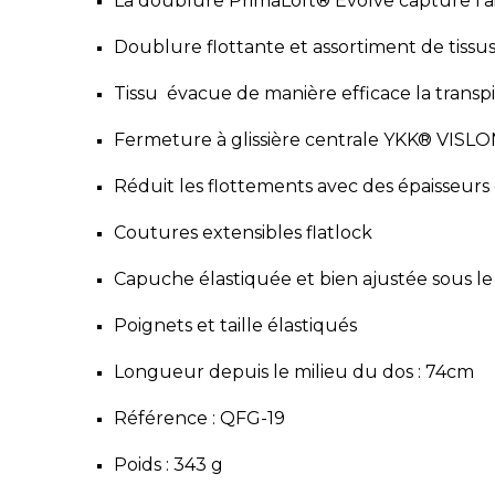
La doublure PrimaLoft® Evolve capture l’a
Doublure flottante et assortiment de tissus
Tissu
évacue de manière efficace la transpir
Fermeture à glissière centrale YKK® VIS
Réduit les flottements avec des épaisseurs
Coutures extensibles flatlock
Capuche élastiquée et bien ajustée sous l
Poignets et taille élastiqués
Longueur depuis le milieu du dos :
74cm
Référence : QFG-19
Poids : 343 g