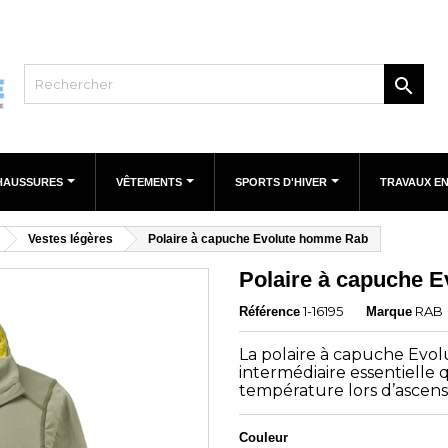

HAUSSURES
VÊTEMENTS
SPORTS D'HIVER
TRAVAUX E
Vestes légères
Polaire à capuche Evolute homme Rab
Polaire à capuche 
1-16195
RAB
Référence
Marque
La polaire à capuche Ev
intermédiaire essentielle q
température lors d’ascens
Couleur