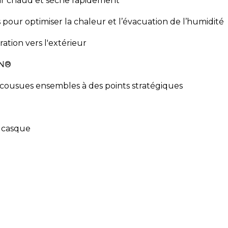
ir chaud et sèche rapidement
 pour optimiser la chaleur et l’évacuation de l’humidité
ation vers l'extérieur
LON®
 cousues ensembles à des points stratégiques
e casque