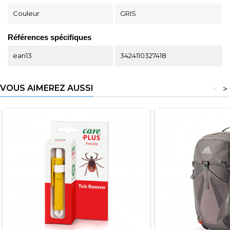
Couleur
GRIS
Références spécifiques
ean13
3424110327418
VOUS AIMEREZ AUSSI
<
>