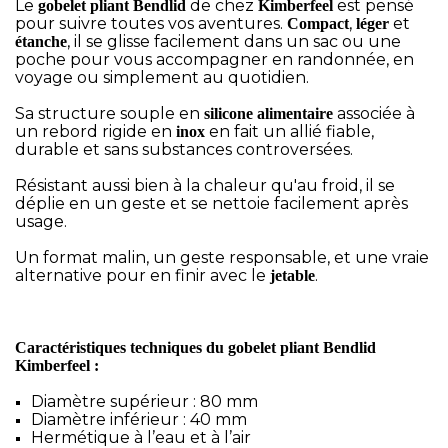
Le
de chez
est pensé
gobelet pliant
Bendlid
Kimberfeel
pour suivre toutes vos aventures.
,
et
Compact
léger
, il se glisse facilement dans un sac ou une
étanche
poche pour vous accompagner en randonnée, en
voyage ou simplement au quotidien.
Sa structure souple en
associée à
silicone alimentaire
un rebord rigide en
en fait un allié fiable,
inox
durable et sans substances controversées.
Résistant aussi bien à la chaleur qu'au froid, il se
déplie en un geste et se nettoie facilement après
usage.
Un format malin, un geste responsable, et une vraie
alternative pour en finir avec le
.
jetable
Caractéristiques techniques du gobelet pliant Bendlid
Kimberfeel :
Diamètre supérieur : 80 mm
Diamètre inférieur : 40 mm
Hermétique à l’eau et à l’air