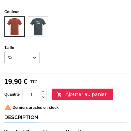
Couleur
DARK
BRICK
STORM
Taille
19,90 €
TTC
Ajouter au panier

Quantité

Derniers articles en stock
DESCRIPTION