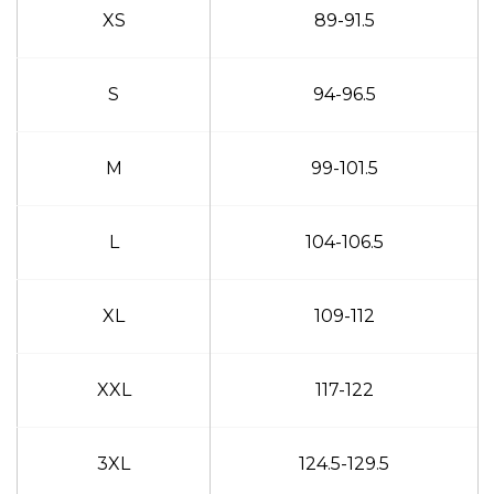
XS
89-91.5
S
94-96.5
M
99-101.5
L
104-106.5
XL
109-112
XXL
117-122
3XL
124.5-129.5