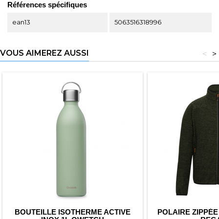
Références spécifiques
ean13
5063516318996
VOUS AIMEREZ AUSSI
<
>
BOUTEILLE ISOTHERME ACTIVE
POLAIRE ZIPPÉ