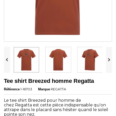


Tee shirt Breezed homme Regatta
1-16703
REGATTA
Référence
Marque
Le tee shirt Breezed pour homme de
chez Regatta est cette pièce indispensable qu'on
attrape dans le placard sans hésiter quand le soleil
pointe son nez.