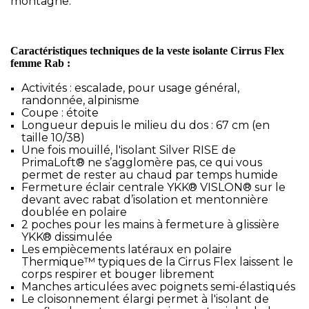
montagne.
Caractéristiques techniques de la veste isolante Cirrus Flex
femme Rab :
Activités : escalade, pour usage général,
randonnée, alpinisme
Coupe : étoite
Longueur depuis le milieu du dos :
67 cm (en
taille 10/38)
Une fois mouillé, l'isolant Silver RISE de
PrimaLoft® ne s’agglomère pas, ce qui vous
permet de rester au chaud par temps humide
Fermeture éclair centrale YKK® VISLON® sur le
devant avec rabat d’isolation et mentonnière
doublée en polaire
2 poches pour les mains à fermeture à glissière
YKK® dissimulée
Les empiècements latéraux en polaire
Thermique™ typiques de la Cirrus Flex laissent le
corps respirer et bouger librement
Manches articulées avec poignets semi-élastiqués
Le cloisonnement élargi permet à l'isolant de