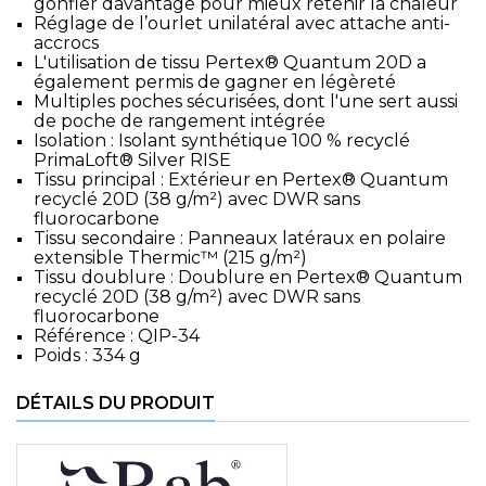
gonfler davantage pour mieux retenir la chaleur
Réglage de l’ourlet unilatéral avec attache anti-
accrocs
L'utilisation de tissu Pertex® Quantum 20D a
également permis de gagner en légèreté
Multiples poches sécurisées, dont l'une sert aussi
de poche de rangement intégrée
Isolation : Isolant synthétique 100 % recyclé
PrimaLoft® Silver RISE
Tissu principal : Extérieur en Pertex® Quantum
recyclé 20D (38 g/m²) avec DWR sans
fluorocarbone
Tissu secondaire : Panneaux latéraux en polaire
extensible Thermic™ (215 g/m²)
Tissu doublure : Doublure en Pertex® Quantum
recyclé 20D (38 g/m²) avec DWR sans
fluorocarbone
Référence : QIP-34
Poids : 334 g
DÉTAILS DU PRODUIT