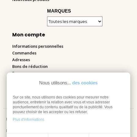
MARQUES
Mon compte
Informations personnelles
Commandes
Adresses
Bons de réduction
Espace pro
Nous utilisons...
des cookies
Retourner mes articles
Sur ce site, nous utilisons des cookies pour mesurer notre
audience, entretenir la relation avec vous et vous adresser
ponctuellement du contenu qualitatif ou de la publicité. Vous
pouvez choisir de les accepter ou les refuser.
Mentions légales
Plus d'informations
Information sur les cookies