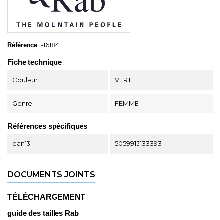
1-16184
Référence
Fiche technique
Couleur
VERT
Genre
FEMME
Références spécifiques
ean13
5059913133393
DOCUMENTS JOINTS
TÉLÉCHARGEMENT
guide des tailles Rab