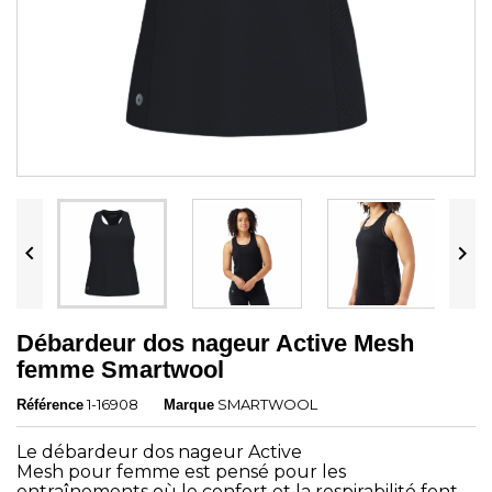


Débardeur dos nageur Active Mesh
femme Smartwool
1-16908
SMARTWOOL
Référence
Marque
Le débardeur dos nageur Active
Mesh pour femme est pensé pour les
entraînements où le confort et la respirabilité font