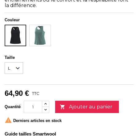
la différence.
Couleur
DUSTY
NOIR
TEAL
Taille
64,90 €
TTC
Ajouter au panier

Quantité

Derniers articles en stock
Guide tailles Smartwool