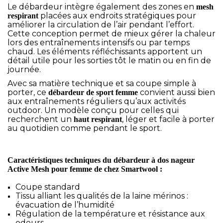
Le débardeur intègre également des zones en
mesh
placées aux endroits stratégiques pour
respirant
améliorer la circulation de l’air pendant l’effort.
Cette conception permet de mieux gérer la chaleur
lors des entraînements intensifs ou par temps
chaud. Les éléments réfléchissants apportent un
détail utile pour les sorties tôt le matin ou en fin de
journée.
Avec sa matière technique et sa coupe simple à
porter, ce
convient aussi bien
débardeur de sport femme
aux entraînements réguliers qu’aux activités
outdoor. Un modèle conçu pour celles qui
recherchent un
, léger et facile à porter
haut respirant
au quotidien comme pendant le sport.
Caractéristiques techniques du débardeur à dos nageur
Active Mesh pour femme de chez Smartwool :
Coupe standard
Tissu alliant les qualités de la laine mérinos :
évacuation de l’humidité
Régulation de la température et résistance aux
odeurs