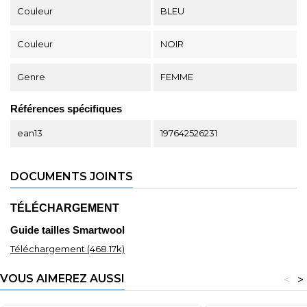
Couleur
BLEU
Couleur
NOIR
Genre
FEMME
Références spécifiques
ean13
197642526231
DOCUMENTS JOINTS
TÉLÉCHARGEMENT
Guide tailles Smartwool
Téléchargement (468.17k)
VOUS AIMEREZ AUSSI
<
>