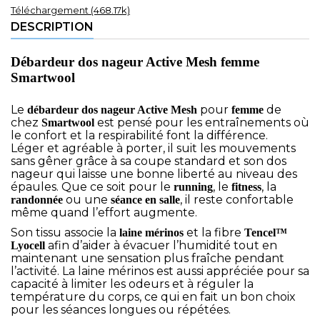
Téléchargement (468.17k)
DESCRIPTION
Débardeur dos nageur Active Mesh femme
Smartwool
Le
pour
de
débardeur dos nageur Active Mesh
femme
chez
est pensé pour les entraînements où
Smartwool
le confort et la respirabilité font la différence.
Léger et agréable à porter, il suit les mouvements
sans gêner grâce à sa coupe standard et son dos
nageur qui laisse une bonne liberté au niveau des
épaules. Que ce soit pour le
, le
, la
running
fitness
ou une
, il reste confortable
randonnée
séance en salle
même quand l’effort augmente.
Son tissu associe la
et la fibre
laine mérinos
Tencel™
afin d’aider à évacuer l’humidité tout en
Lyocell
maintenant une sensation plus fraîche pendant
l’activité. La laine mérinos est aussi appréciée pour sa
capacité à limiter les odeurs et à réguler la
température du corps, ce qui en fait un bon choix
pour les séances longues ou répétées.